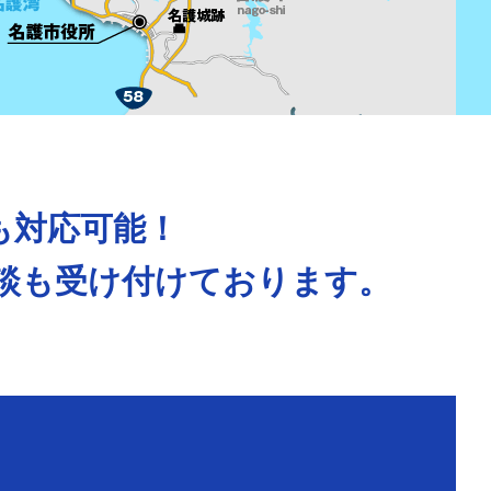
も対応可能！
談も受け付けております。