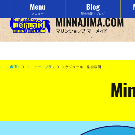
Menu
Blog
沖縄の水納島でマリンスポーツをするなら「マーメイド」で決まり！
メニュー
新着情報・ブログ
Top
メニュー・プラン
スケジュール・集合場所
Min