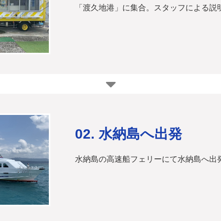
「渡久地港」に集合。スタッフによる説
02. 水納島へ出発
水納島の高速船フェリーにて水納島へ出