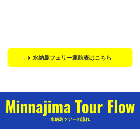
水納島フェリー運航表はこちら
Minnajima Tour Flow
水納島ツアーの流れ