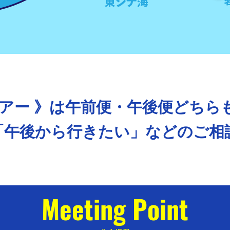
ツアー 》は午前便・午後便どちら
「午後から行きたい」などのご相
Meeting Point