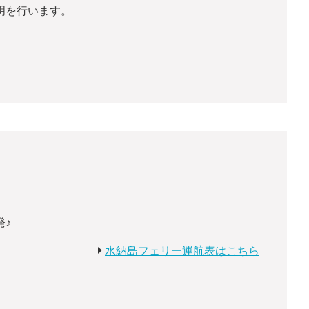
明を行います。
発♪
水納島フェリー運航表はこちら