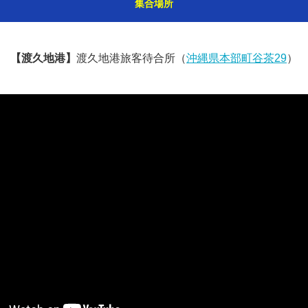
集合場所
【渡久地港】
渡久地港旅客待合所
（
沖縄県本部町谷茶29
）