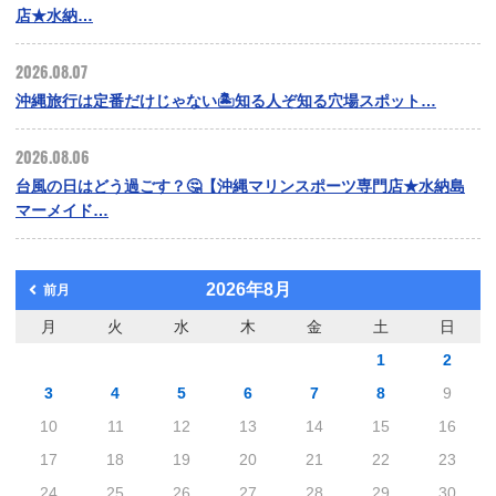
店★水納…
2026.08.07
沖縄旅行は定番だけじゃない🏝️知る人ぞ知る穴場スポット…
2026.08.06
台風の日はどう過ごす？🤔【沖縄マリンスポーツ専門店★水納島
マーメイド…
2026年8月
前月
月
火
水
木
金
土
日
1
2
3
4
5
6
7
8
9
10
11
12
13
14
15
16
17
18
19
20
21
22
23
24
25
26
27
28
29
30