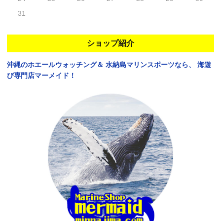
31
ショップ紹介
沖縄のホエールウォッチング＆
水納島マリンスポーツなら、
海遊
び専門店マーメイド！