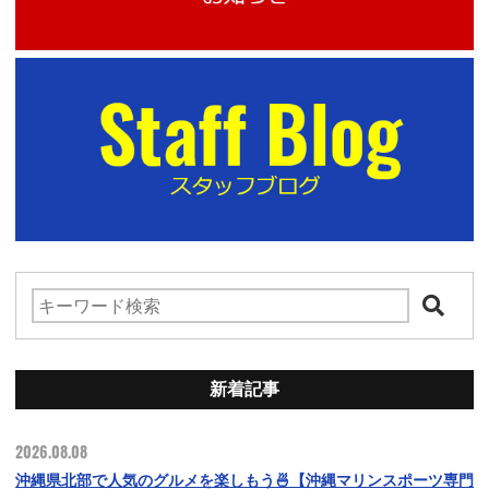
新着記事
2026.08.08
沖縄県北部で人気のグルメを楽しもう🍜【沖縄マリンスポーツ専門