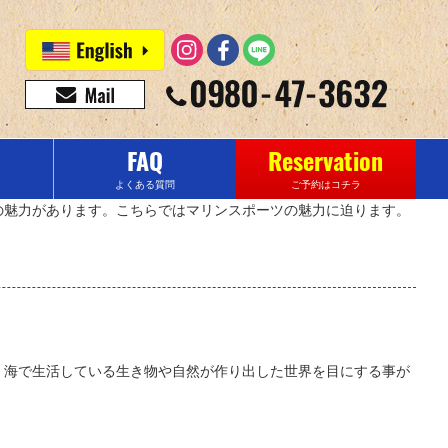
FAQ
Reservation
よくある質問
ご予約はコチラ
の魅力があります。こちらではマリンスポーツの魅力に迫ります。
、海で生活している生き物や自然が作り出した世界を目にする事が