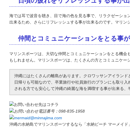
日頃の疲れをリフレッシュする事が出
海では耳で波音を聴き、目で海の色を見る事で、リラクゼーショ
出来るため、さらにリフレッシュする事が出来るのです。マリン
仲間とコミュニケーションをとる事が
マリンスポーツは、大切な仲間とコミュニケーションをとる機会
もしれません。マリンスポーツは、たくさんの方とコミュニケー
沖縄
にはたくさんの離島があります。クロワッサンアイランド
日帰りも可能なので、卒業旅行や社員旅行のプランにも取り入
される方でも安心して沖縄の綺麗な海を満喫する事が出来る、
沖縄の水納島でマリンスポーツするなら
「水納ビーチ マーメイド