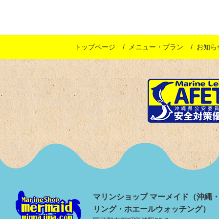
トップページ
メニュー・プラン
お知ら
マリンショップ マーメイド（沖縄
リング・ホエールウォッチング）