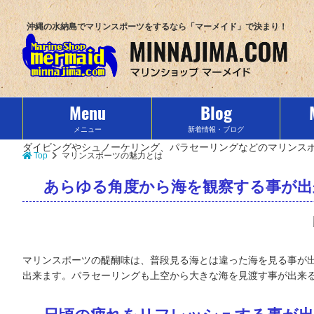
沖縄の水納島でマリンスポーツをするなら「マーメイド」で決まり！
Menu
Blog
メニュー
新着情報・ブログ
ダイビングやシュノーケリング、パラセーリングなどのマリンス
Top
マリンスポーツの魅力とは
あらゆる角度から海を観察する事が出
マリンスポーツの醍醐味は、普段見る海とは違った海を見る事が
出来ます。パラセーリングも上空から大きな海を見渡す事が出来