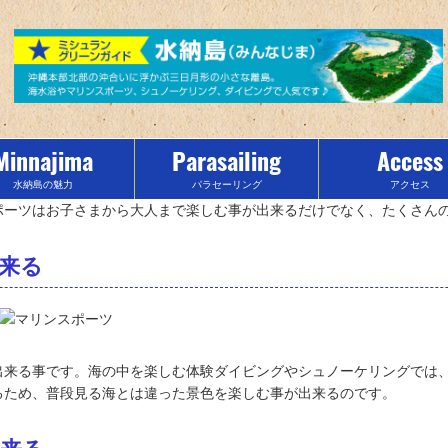
Minnajima
Parasailing
Access
水納島の魅力
パラセーリング
アクセス
ポーツはお子さまから大人まで楽しむ事が出来るだけでなく、たくさん
来る
出来る事です。海の中を楽しむ体験ダイビングやシュノーケリングでは
るため、普段見る海とは違った景色を楽しむ事が出来るのです。