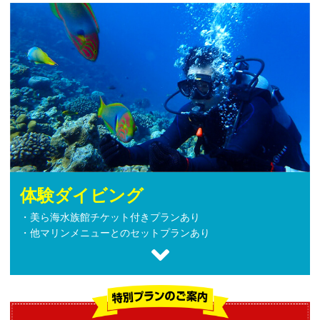
体験ダイビング
・美ら海水族館チケット付きプランあり
・他マリンメニューとのセットプランあり