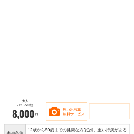
大人
（12〜50歳）
8,000
円
12歳から50歳までの健康な方(妊婦、重い持病がある
参加条件