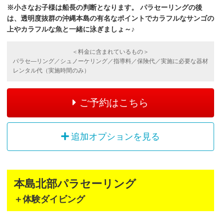
※小さなお子様は船長の判断となります。
パラセーリングの後
は、透明度抜群の沖縄本島の有名なポイントでカラフルなサンゴの
上やカラフルな魚と一緒に泳ぎましょ～♪
＜料金に含まれているもの＞
パラセ―リング／シュノーケリング／指導料／保険代／実施に必要な器材
レンタル代（実施時間のみ）
ご予約はこちら
追加オプションを見る
本島北部パラセーリング
＋体験ダイビング