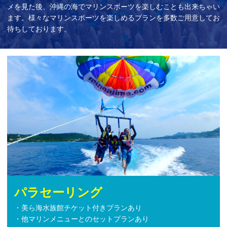
メを見た後、沖縄の海でマリンスポーツを楽しむことも出来ちゃい
ます。様々なマリンスポーツを楽しめるプランを多数ご用意してお
待ちしております。
パラセーリング
・美ら海水族館チケット付きプランあり
・他マリンメニューとのセットプランあり