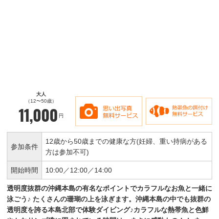
大人
（12〜50歳）
11,000
円
12歳から50歳までの健康な方(妊婦、重い持病がある
参加条件
方は参加不可)
開始時間
10:00／
12:00／
14:00
透明度抜群の沖縄本島の有名なポイントでカラフルなお魚と一緒に
泳ごう♪
たくさんの珊瑚の上を泳ぎます。沖縄本島の中でも抜群の
透明度を誇る本島北部で体験ダイビング♪カラフルな熱帯魚と色鮮