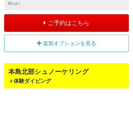
間のみ）
ご予約はこちら
追加オプションを見る
本島北部シュノーケリング
＋体験ダイビング