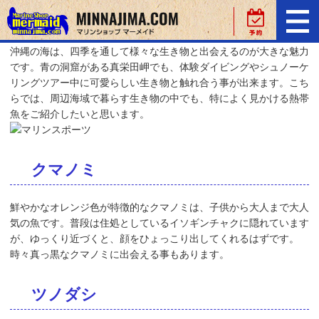
沖縄
の海は、四季を通して様々な生き物と出会えるのが大きな魅力
です。青の洞窟がある真栄田岬でも、体験ダイビングやシュノーケ
リングツアー中に可愛らしい生き物と触れ合う事が出来ます。こち
らでは、周辺海域で暮らす生き物の中でも、特によく見かける熱帯
魚をご紹介したいと思います。
クマノミ
鮮やかなオレンジ色が特徴的なクマノミは、子供から大人まで大人
気の魚です。普段は住処としているイソギンチャクに隠れています
が、ゆっくり近づくと、顔をひょっこり出してくれるはずです。
時々真っ黒なクマノミに出会える事もあります。
ツノダシ