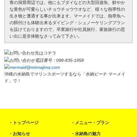
青の洞窟周辺では、他にもブダイなどの大型回遊魚、鮮やか
な黄色が可愛らしいチョウチョウウオなど、様々な熱帯性の
生き物と遭遇する事が出来ます。マーメイドでは、熱帯魚へ
の餌付けも体験出来るダイビング・
シュノーケリング
プラン
を設けておりますので、卒業旅行や社員旅行、家族旅行の思
い出に是非体験なさってみて下さい。
沖縄の水納島でマリンスポーツするなら
「水納ビーチ マーメイ
ド」
で！
トップページ
メニュー・プラン
お知らせ
水納島の魅力