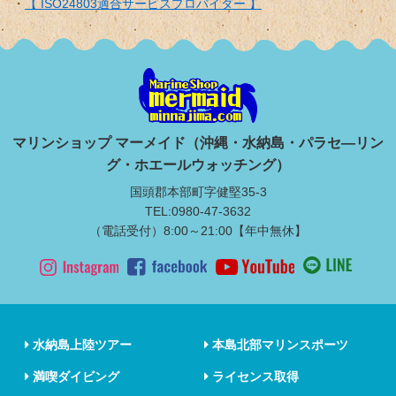
【 ISO24803適合サービスプロバイダー 】
マリンショップ マーメイド（沖縄・水納島・パラセ―リン
グ・ホエールウォッチング）
国頭郡本部町字健堅35-3
TEL:0980-47-3632
（電話受付）8:00～21:00【年中無休】
水納島上陸ツアー
本島北部マリンスポーツ
満喫ダイビング
ライセンス取得