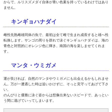
からで、ルリスズメダイ自体が青い色素を持っているわけではあり
ません。
キンギョハナダイ
雌性先熟雌雄同体の魚で、最初は全て雌で生まれ成長すると雄へ性
転換します。サンゴの周りを群れで泳ぐキンギョハナダイは、海の
青色と対照的にオレンジ色に輝き、南国の海を楽しませてくれま
す。
マンタ・ウミガメ
運が良ければ、自然のマンタやウミガメにも出会えるかもしれませ
ん。万が一遭遇した時は追いかけずに、そっと見守ってあげて下さ
い。
のんびりと優雅に泳ぐ姿からは想像出来ないスピードで、あっとい
う間に逃げていってしまいます。