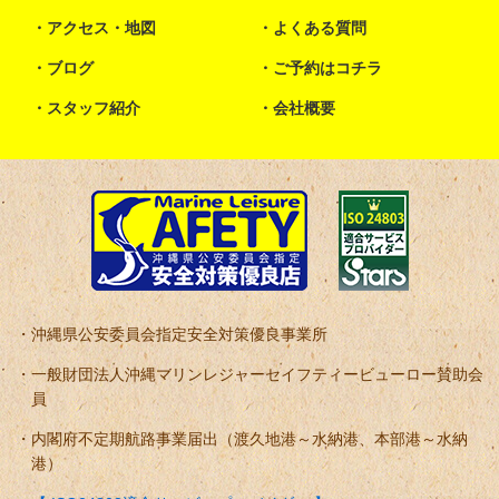
アクセス・地図
よくある質問
ブログ
ご予約はコチラ
スタッフ紹介
会社概要
沖縄県公安委員会指定安全対策優良事業所
一般財団法人沖縄マリンレジャーセイフティービューロー賛助会
員
内閣府不定期航路事業届出（渡久地港～水納港、本部港～水納
港）