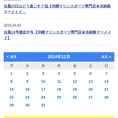
台風の日はどう過ごす？🤔【沖縄マリンスポーツ専門店★水納島
マーメイド…
2026.08.05
台風13号接近中🌀【沖縄マリンスポーツ専門店★水納島マーメイ
ド】
2014年12月
前月
次月
月
火
水
木
金
土
日
1
2
3
4
5
6
7
8
9
10
11
12
13
14
15
16
17
18
19
20
21
22
23
24
25
26
27
28
29
30
31