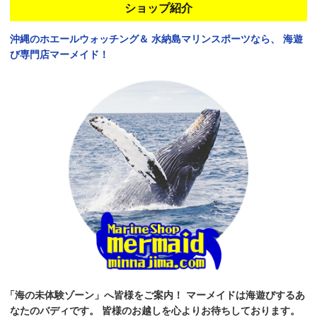
ショップ紹介
沖縄のホエールウォッチング＆
水納島マリンスポーツなら、
海遊
び専門店マーメイド！
「海の未体験ゾーン」へ皆様をご案内！
マーメイドは海遊びするあ
なたのバディです。
皆様のお越しを心よりお待ちしております。