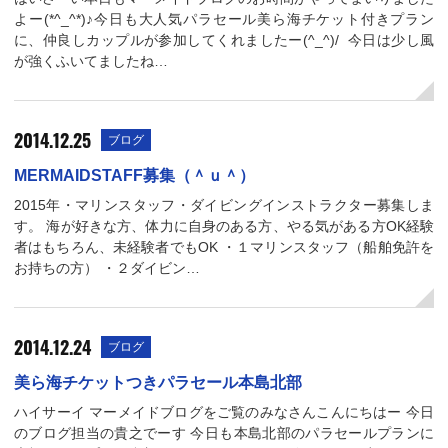
よー(*^_^*)♪今日も大人気パラセール美ら海チケット付きプラン
に、仲良しカップルが参加してくれましたー(^_^)/ 今日は少し風
が強くふいてましたね…
2014.12.25
ブログ
MERMAIDSTAFF募集（＾ｕ＾）
2015年・マリンスタッフ・ダイビングインストラクター募集しま
す。 海が好きな方、体力に自身のある方、やる気がある方OK経験
者はもちろん、未経験者でもOK ・１マリンスタッフ（船舶免許を
お持ちの方） ・２ダイビン…
2014.12.24
ブログ
美ら海チケットつきパラセール本島北部
ハイサーイ マーメイドブログをご覧のみなさんこんにちはー 今日
のブログ担当の貴之でーす 今日も本島北部のパラセールプランに