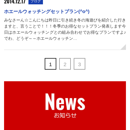
2014.12.17
ブログ
ホエールウォッチングセットプラン(^o^)
みなさーん☆こんにちは昨日に引き続き冬の海遊びを紹介した行き
ますと、言うことで！！！冬季のお得なセットプラン発表します今
日はホエールウォッチングとの組み合わせでお得なプランですよ♪
でわ、どうぞ～～ホエールウォッチン…
1
2
3