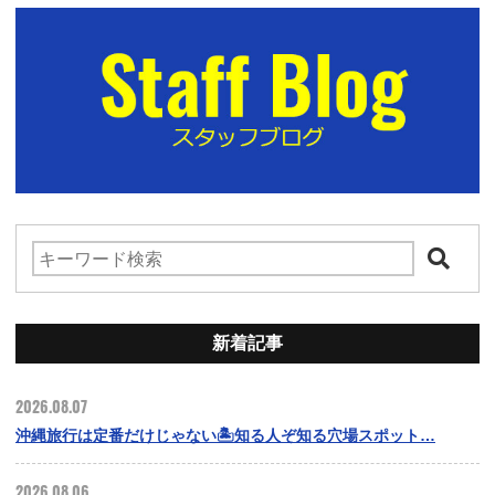
新着記事
2026.08.07
沖縄旅行は定番だけじゃない🏝️知る人ぞ知る穴場スポット…
2026.08.06