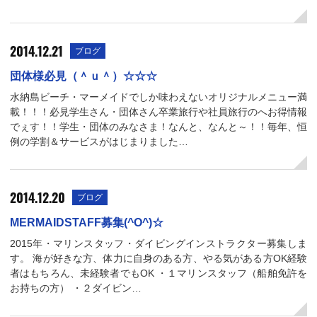
2014.12.21
ブログ
団体様必見（＾ｕ＾）☆☆☆
水納島ビーチ・マーメイドでしか味わえないオリジナルメニュー満
載！！！必見学生さん・団体さん卒業旅行や社員旅行のへお得情報
でぇす！！学生・団体のみなさま！なんと、なんと～！！毎年、恒
例の学割＆サービスがはじまりました…
2014.12.20
ブログ
MERMAIDSTAFF募集(^O^)☆
2015年・マリンスタッフ・ダイビングインストラクター募集しま
す。 海が好きな方、体力に自身のある方、やる気がある方OK経験
者はもちろん、未経験者でもOK ・１マリンスタッフ（船舶免許を
お持ちの方） ・２ダイビン…