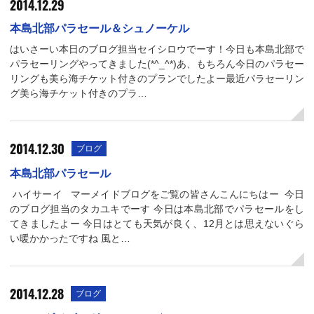
2014.12.29
本島北部パラセール＆シュノーケル
はいさーい本日のブログ担当セイシロウでーす！今日も本島北部で
パラセーリングやってきました(*^_^*)あ、もちろん今日のパラセー
リングも美ら海チケット付きのプランでしたよー最近パラセーリン
グ美ら海チケット付きのプラ…
2014.12.30
ブログ
本島北部パラセール
ハイサーイ マーメイドブログをご覧の皆さんこんにちはー 今日
のブログ担当のタカユキでーす 今日は本島北部でパラセールをし
てきましたよー 今日はとても天気が良く、12月とは思えないぐら
い暖かかったですね 風と…
2014.12.28
ブログ