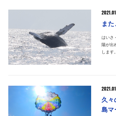
2021.01
はいさ～
陽が出
します
2021.01
久々
島マ