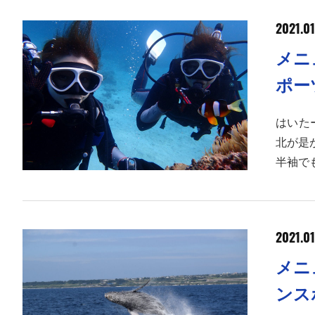
2021.01
メニ
ポー
はいた
北が是
半袖で
2021.01
メニ
ンス