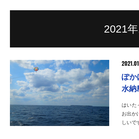
2021
2021.01
ぽか
水納
はいた
お出か
しいで