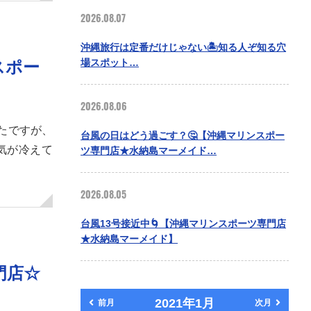
2026.08.07
沖縄旅行は定番だけじゃない🏝️知る人ぞ知る穴
場スポット…
スポー
2026.08.06
ったですが、
台風の日はどう過ごす？🤔【沖縄マリンスポー
気が冷えて
ツ専門店★水納島マーメイド…
2026.08.05
台風13号接近中🌀【沖縄マリンスポーツ専門店
★水納島マーメイド】
門店☆
2021年1月
前月
次月