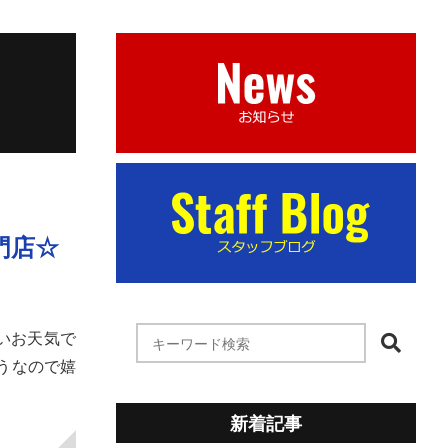
門店☆
良いお天気で
そうなので嬉
新着記事