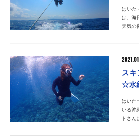
はいた
は、海
天気の
2021.01
スキ
☆水
はいた
いる沖
トさん