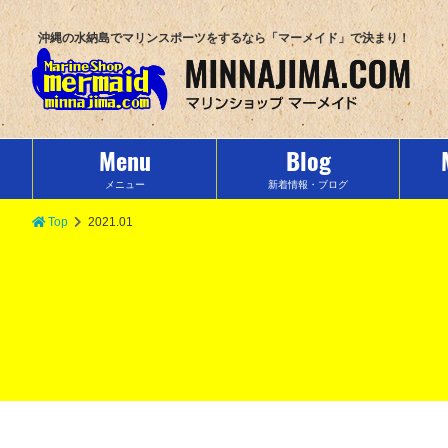
沖縄の水納島でマリンスポーツをするなら「マーメイド」で決まり！
Menu
Blog
メニュー
新着情報・ブログ
Top
2021.01