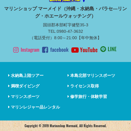
マリンショップ マーメイド（沖縄・水納島・パラセ―リン
グ・ホエールウォッチング）
国頭郡本部町字健堅35-3
TEL:0980-47-3632
（電話受付）8:00～21:00【年中無休】
水納島上陸ツアー
本島北部マリンスポーツ
満喫ダイビング
ライセンス取得
マリンスポーツ
修学旅行・体験学習
マリンレジャー品レンタル
Copyright © 2019 Marineshop Mermaid, All Rights Reserved.