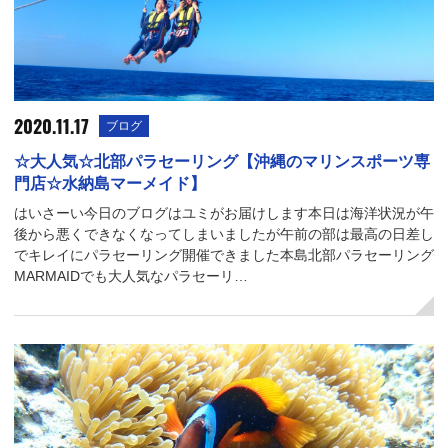
2020.11.17
ブログ
☆大人気☆北部パラセーリング【沖縄のマリンスポーツ専
門店☆水納島マーメイド】
はいさーい今日のブログはユミがお届けします本日は海洋状況が午
後から悪くできなくなってしまいましたが午前の部は最高の日差し
でキレイにパラセーリング開催できました本島北部パラセーリング
MARMAIDでも大人気なパラセーリ…