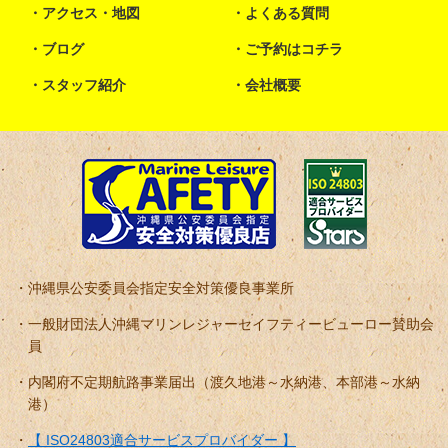
アクセス・地図
よくある質問
ブログ
ご予約はコチラ
スタッフ紹介
会社概要
沖縄県公安委員会指定安全対策優良事業所
一般財団法人沖縄マリンレジャーセイフティービューロー賛助会
員
内閣府不定期航路事業届出（渡久地港～水納港、本部港～水納
港）
【 ISO24803適合サービスプロバイダー 】