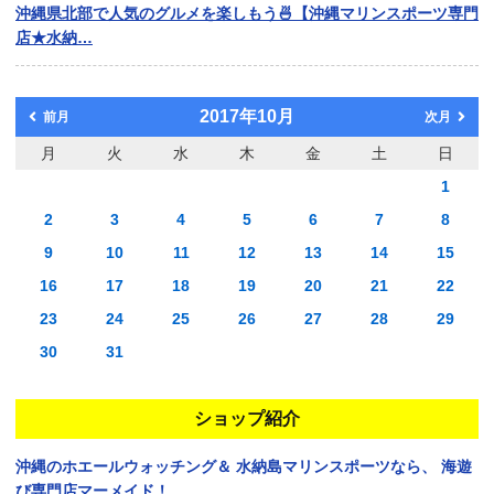
沖縄県北部で人気のグルメを楽しもう🍜【沖縄マリンスポーツ専門
店★水納…
2017年10月
前月
次月
月
火
水
木
金
土
日
1
2
3
4
5
6
7
8
9
10
11
12
13
14
15
16
17
18
19
20
21
22
23
24
25
26
27
28
29
30
31
ショップ紹介
沖縄のホエールウォッチング＆
水納島マリンスポーツなら、
海遊
び専門店マーメイド！