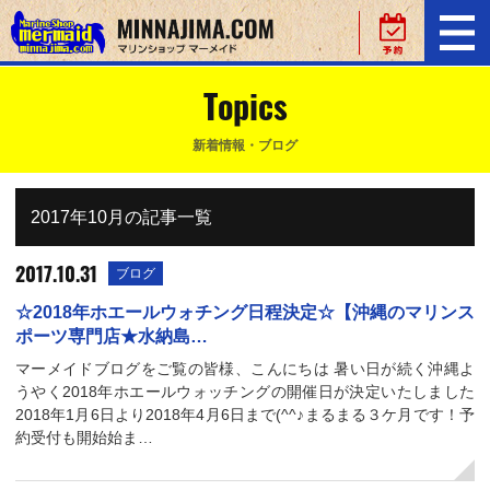
Topics
新着情報・ブログ
2017年10月の記事一覧
2017.10.31
ブログ
☆2018年ホエールウォチング日程決定☆【沖縄のマリンス
ポーツ専門店★水納島…
マーメイドブログをご覧の皆様、こんにちは 暑い日が続く沖縄よ
うやく2018年ホエールウォッチングの開催日が決定いたしました
2018年1月6日より2018年4月6日まで(^^♪まるまる３ケ月です！予
約受付も開始始ま…