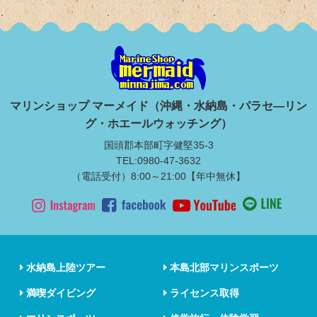
マリンショップ マーメイド（沖縄・水納島・パラセ―リン
グ・ホエールウォッチング）
国頭郡本部町字健堅35-3
TEL:0980-47-3632
（電話受付）8:00～21:00【年中無休】
水納島上陸ツアー
本島北部マリンスポーツ
満喫ダイビング
ライセンス取得