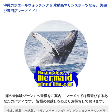
沖縄のホエールウォッチング＆
水納島マリンスポーツなら、
海遊
び専門店マーメイド！
「海の未体験ゾーン」へ皆様をご案内！
マーメイドは海遊びするあ
なたのバディです。
皆様のお越しを心よりお待ちしております。
沖縄の離島・水納島のマリンスポーツ／
ダイビング／
シュノーケル／
パラ