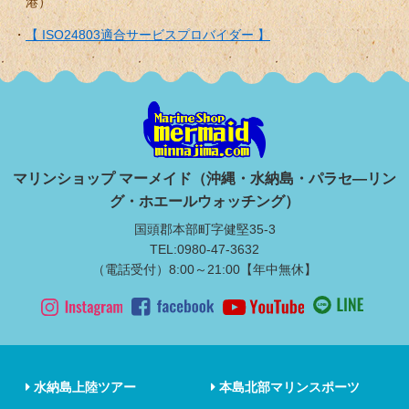
港）
【 ISO24803適合サービスプロバイダー 】
マリンショップ マーメイド（沖縄・水納島・パラセ―リン
グ・ホエールウォッチング）
国頭郡本部町字健堅35-3
TEL:0980-47-3632
（電話受付）8:00～21:00【年中無休】
水納島上陸ツアー
本島北部マリンスポーツ