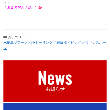
～～
『
ＭＥＲＭＡＩＤ
』
カテゴリー：
水納島ツアー
パラセーリング
体験ダイビング
マリンスポー
ツ