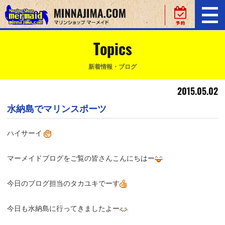
Topics
新着情報・ブログ
2015.05.02
水納島でマリンスポーツ
ハイサーイ
マーメイドブログをご覧の皆さんこんにちはー
今日のブログ担当のタカユキでーす
今日も水納島に行ってきましたよー