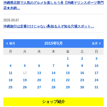
沖縄県北部で人気のグルメを楽しもう🍜【沖縄マリンスポーツ専門
店★水納…
2026.08.07
沖縄旅行は定番だけじゃない🏝️知る人ぞ知る穴場スポット…
2015年5月
前月
次月
月
火
水
木
金
土
日
1
2
3
4
5
6
7
8
9
10
11
12
13
14
15
16
17
18
19
20
21
22
23
24
25
26
27
28
29
30
31
ショップ紹介