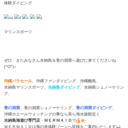
体験ダイビング
マリンスポーツ
ぜひ、またみなさん水納島＆青の洞窟へ遊びに来てくださいね
(^O^)♪
沖縄パラセール
、沖縄ファンダイビング、沖縄離島、
水納島マリンスポーツ、
水納島ダイビング
、水納島シュノーケリン
グ、
青の洞窟
、青の洞窟シュノーケリング、
青の洞窟ダイビング
、
沖縄ホエールウォッチングの事なら美ら海水族館近く
水納島海遊び専門店
・
ＭＥＲＭＡＩＤ
で
ＭＥＲＭＡＩＤは海の未体験ゾーンへ皆様をご案内いたします