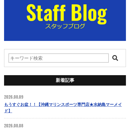
新着記事
2026.08.09
もうすぐお盆！！【沖縄マリンスポーツ専門店★水納島マーメイ
ド】
2026.08.08