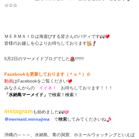
☆☆☆
ＭＥＲＭＡＩＤは海遊びする皆さんのバディです
皆様のお越しを心よりお待ちしております
5月2日のマーメイドブログでした
!!!!!!!
Facebookも更新しております（＾ｕ＾）☆
動画
はFacebookをご覧ください
みなさんからの
イイネ！
お待ちしております！！！
「
水納島マーメイド
」
で検索！検索！
instagram
も始めました
＠
mermaid.minnajima
で
検索
してみてくださいね
沖縄の～～～、水納島、青の洞窟、ホエールウォッチングといえば