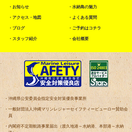
お知らせ
水納島の魅力
アクセス・地図
よくある質問
ブログ
ご予約はコチラ
スタッフ紹介
会社概要
沖縄県公安委員会指定安全対策優良事業所
一般財団法人沖縄マリンレジャーセイフティービューロー賛助会
員
内閣府不定期航路事業届出（渡久地港～水納港、本部港～水納