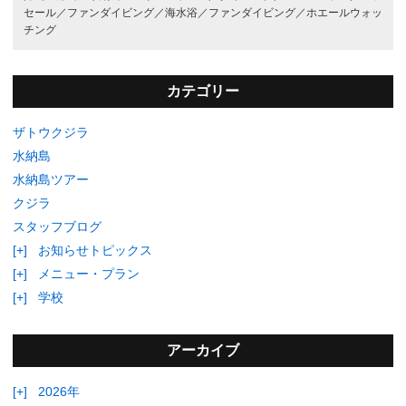
セール／
ファンダイビング／
海水浴／
ファンダイビング／
ホエールウォッ
チング
カテゴリー
ザトウクジラ
水納島
水納島ツアー
クジラ
スタッフブログ
[+]
お知らせトピックス
[+]
メニュー・プラン
[+]
学校
アーカイブ
[+]
2026年