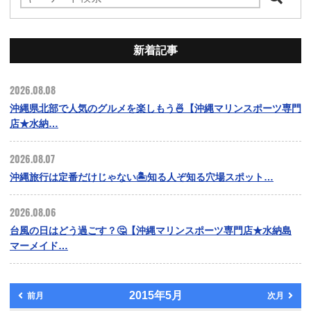
新着記事
2026.08.08
沖縄県北部で人気のグルメを楽しもう🍜【沖縄マリンスポーツ専門
店★水納…
2026.08.07
沖縄旅行は定番だけじゃない🏝️知る人ぞ知る穴場スポット…
2026.08.06
台風の日はどう過ごす？🤔【沖縄マリンスポーツ専門店★水納島
マーメイド…
2015年5月
前月
次月