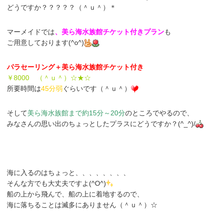
どうですか？？？？？（＾ｕ＾）＊
マーメイドでは
、美ら海水族館チケット付きプラン
も
ご用意しております(^o^)
パラセーリング＋美ら海水族館チケット付き
￥8000 （＾ｕ＾）☆★☆
所要時間は
45分弱
ぐらいです（＾ｕ＾）
そして
美ら海水族館まで約15分～20分
のところでやるので、
みなさんの思い出のちょっとしたプラスにどうですか？(^_^)/
海に入るのはちょっと、、、、、、、、
そんな方でも大丈夫ですよ(^O^)
船の上から飛んで、船の上に着地するので、
海に落ちることは滅多にありません（＾ｕ＾）☆