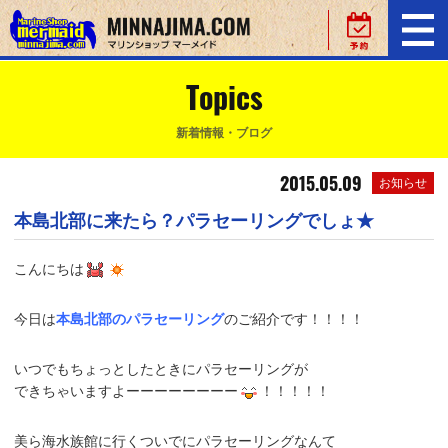
Topics
新着情報・ブログ
2015.05.09
お知らせ
本島北部に来たら？パラセーリングでしょ★
こんにちは
今日は
本島北部のパラセーリング
のご紹介です！！！！
いつでもちょっとしたときにパラセーリングが
できちゃいますよーーーーーーーー
！！！！！
美ら海水族館に行くついでにパラセーリングなんて