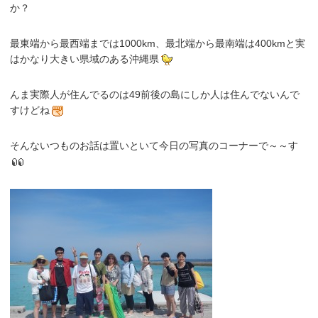
か？
最東端から最西端までは1000km、最北端から最南端は400kmと実
はかなり大きい県域のある沖縄県
んま実際人が住んでるのは49前後の島にしか人は住んでないんで
すけどね
そんないつものお話は置いといて今日の写真のコーナーで～～す