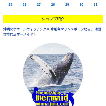
25
26
27
28
29
30
31
ショップ紹介
沖縄のホエールウォッチング＆
水納島マリンスポーツなら、
海遊
び専門店マーメイド！