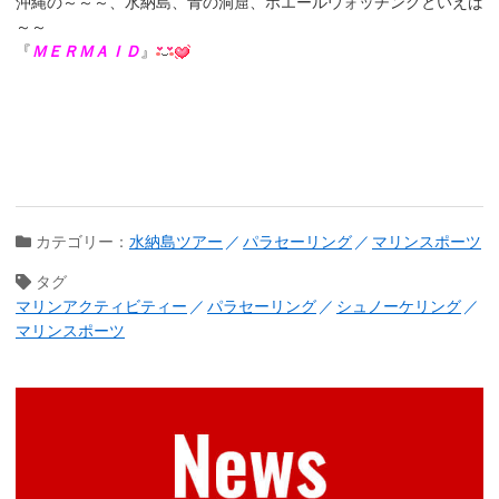
沖縄の～～～、水納島、青の洞窟、ホエールウォッチングといえば
～～
『
ＭＥＲＭＡＩＤ
』
カテゴリー：
水納島ツアー
パラセーリング
マリンスポーツ
タグ
マリンアクティビティー
パラセーリング
シュノーケリング
マリンスポーツ