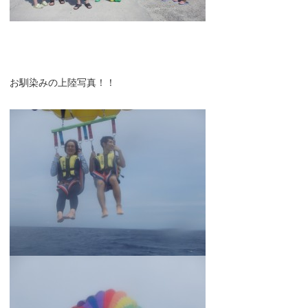
お馴染みの上陸写真！！