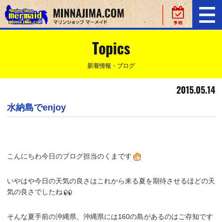
Topics
新着情報・ブログ
2015.05.14
水納島でenjoy
こんにちわ今日のブログ担当のくまです
いやはや今日の天気の良さはこれから来る夏を期待させるほどの天
気の良さでしたね
そんな夏手前の沖縄県、沖縄県には160の島があるのはご存知です