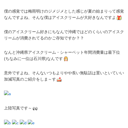
僕の感覚では梅雨明けのジメジメとした感じが夏の始まりって感覚
なんですよね、そんな僕はアイスクリームが大好きなんですよ
僕のアイスクリーム好きにちなんで沖縄ではどのくらいのアイスク
リームが消費されてるのかご存知ですか？？
なんと沖縄県アイスクリーム・シャーベット年間消費量は最下位
(ちなみに一位は石川県)なんです
意外ですよね、そんないつもよりやや長い無駄話は置いといていい
加減写真のご紹介をしま～す
上陸写真です～