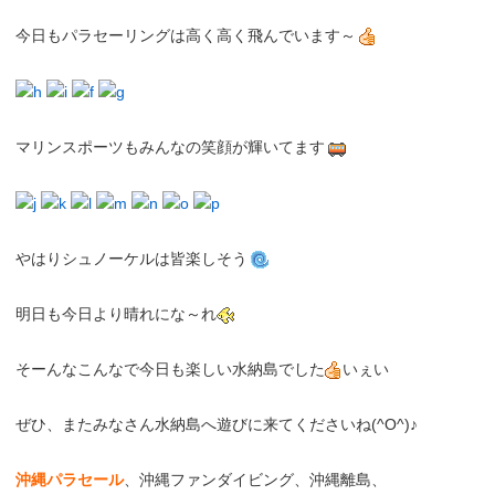
今日もパラセーリングは高く高く飛んでいます～
マリンスポーツもみんなの笑顔が輝いてます
やはりシュノーケルは皆楽しそう
明日も今日より晴れにな～れ
そーんなこんなで今日も楽しい水納島でした
いぇい
ぜひ、またみなさん水納島へ遊びに来てくださいね(^O^)♪
沖縄パラセール
、沖縄ファンダイビング、沖縄離島、