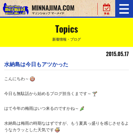
Topics
新着情報・ブログ
2015.05.17
水納島は今日もアツかった
こんにちわ～
今日も無駄話から始めるブログ担当くまです～
はて今年の梅雨はいつ来るのですかね～
水納島は梅雨の時期なはずですが、もう夏真っ盛りを感じさせるよ
うなカラッとした天気です