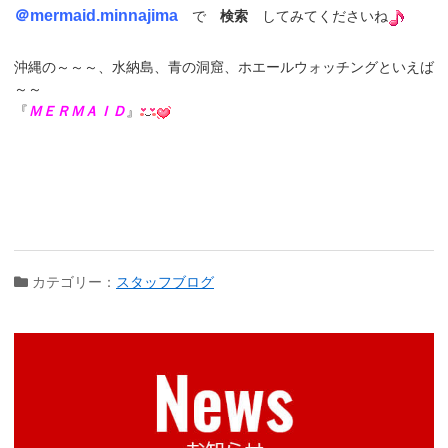
＠
mermaid.minnajima
で
検索
してみてくださいね
沖縄の～～～、水納島、青の洞窟、ホエールウォッチングといえば
～～
『
ＭＥＲＭＡＩＤ
』
カテゴリー：
スタッフブログ