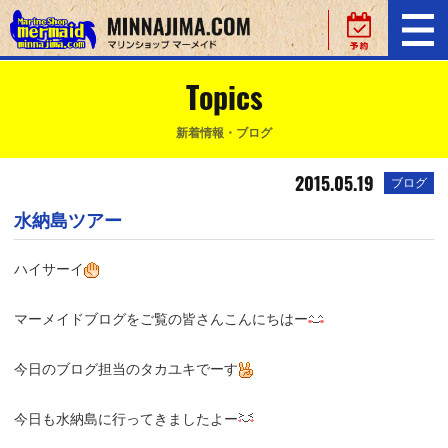
Topics
新着情報・ブログ
2015.05.19
ブログ
水納島ツアー
ハイサーイ
マーメイドブログをご覧の皆さんこんにちはー
今日のブログ担当のタカユキでーす
今日も水納島に行ってきましたよー