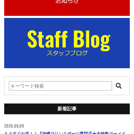
新着記事
2026.08.09
もうすぐお盆！！【沖縄マリンスポーツ専門店★水納島マーメイ