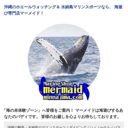
沖縄のホエールウォッチング＆
水納島マリンスポーツなら、
海遊
び専門店マーメイド！
「海の未体験ゾーン」へ皆様をご案内！
マーメイドは海遊びするあ
なたのバディです。
皆様のお越しを心よりお待ちしております。
沖縄の離島・水納島のマリンスポーツ／
ダイビング／
シュノーケル／
パラ