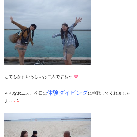
とてもかわいらしいお二人ですねっ
体験ダイビング
そんなお二人、今日は
に挑戦してくれました
よ～