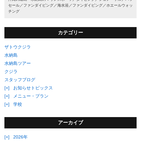
セール／
ファンダイビング／
海水浴／
ファンダイビング／
ホエールウォッ
チング
カテゴリー
ザトウクジラ
水納島
水納島ツアー
クジラ
スタッフブログ
[+]
お知らせトピックス
[+]
メニュー・プラン
[+]
学校
アーカイブ
[+]
2026年