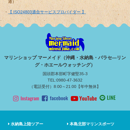
港）
【 ISO24803適合サービスプロバイダー 】
マリンショップ マーメイド（沖縄・水納島・パラセ―リン
グ・ホエールウォッチング）
国頭郡本部町字健堅35-3
TEL:0980-47-3632
（電話受付）8:00～21:00【年中無休】
水納島上陸ツアー
本島北部マリンスポーツ