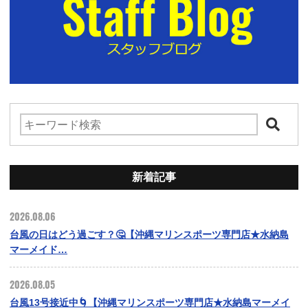
新着記事
2026.08.06
台風の日はどう過ごす？🤔【沖縄マリンスポーツ専門店★水納島
マーメイド…
2026.08.05
台風13号接近中🌀【沖縄マリンスポーツ専門店★水納島マーメイ