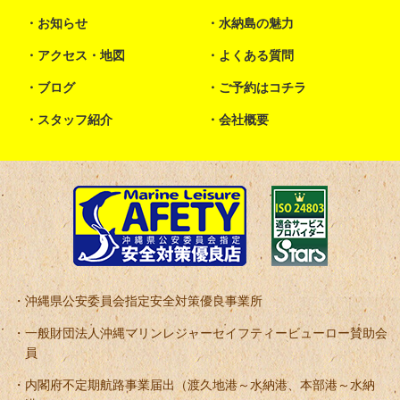
お知らせ
水納島の魅力
アクセス・地図
よくある質問
ブログ
ご予約はコチラ
スタッフ紹介
会社概要
沖縄県公安委員会指定安全対策優良事業所
一般財団法人沖縄マリンレジャーセイフティービューロー賛助会
員
内閣府不定期航路事業届出（渡久地港～水納港、本部港～水納