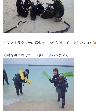
インストラクターの講習をしっかり聞いていましたよ
器材を身に着けて、いざ
ビーチ
へヽ(^o^)丿