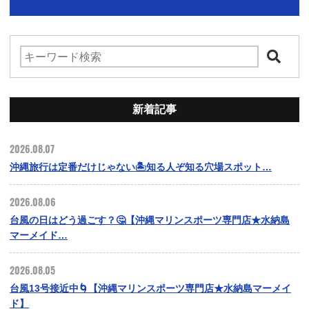
新着記事
2026.08.07
沖縄旅行は定番だけじゃない🏝️知る人ぞ知る穴場スポット…
2026.08.06
台風の日はどう過ごす？🤔【沖縄マリンスポーツ専門店★水納島
マーメイド…
2026.08.05
台風13号接近中🌀【沖縄マリンスポーツ専門店★水納島マーメイ
ド】