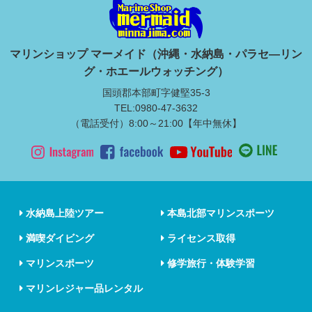
マリンショップ マーメイド（沖縄・水納島・パラセ―リン
グ・ホエールウォッチング）
国頭郡本部町字健堅35-3
TEL:0980-47-3632
（電話受付）8:00～21:00【年中無休】
水納島上陸ツアー
本島北部マリンスポーツ
満喫ダイビング
ライセンス取得
マリンスポーツ
修学旅行・体験学習
マリンレジャー品レンタル