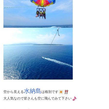
水納島
空から見える
は格別です
大人気なので皆さんも空に飛んでみて下さい