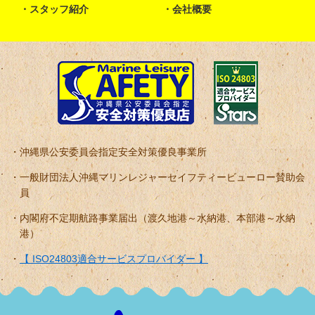
スタッフ紹介
会社概要
沖縄県公安委員会指定安全対策優良事業所
一般財団法人沖縄マリンレジャーセイフティービューロー賛助会
員
内閣府不定期航路事業届出（渡久地港～水納港、本部港～水納
港）
【 ISO24803適合サービスプロバイダー 】