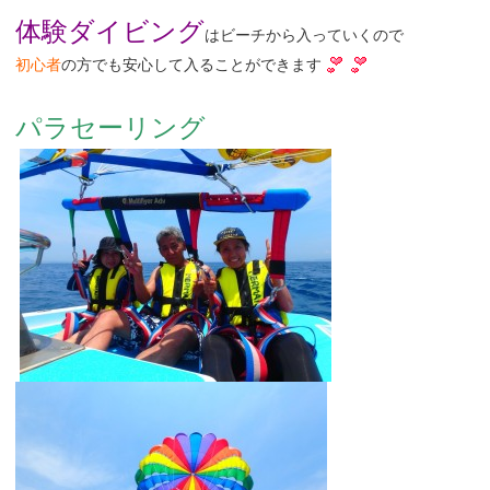
体験ダイビング
はビーチから入っていくので
初心者
の方でも安心して入ることができます
パラセーリング