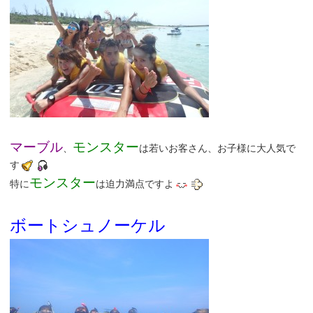
マーブル
モンスター
、
は若いお客さん、お子様に大人気で
す
モンスター
特に
は迫力満点ですよ
ボートシュノーケル