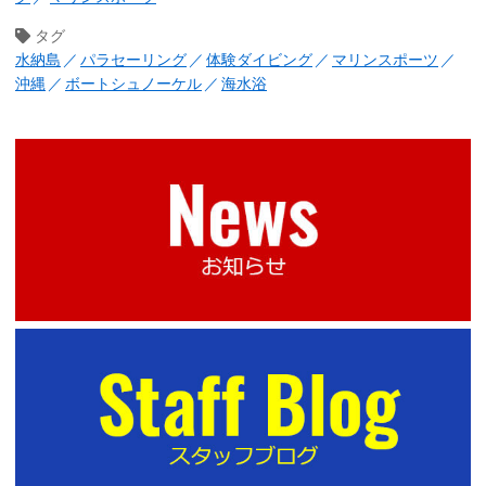
タグ
水納島
パラセーリング
体験ダイビング
マリンスポーツ
沖縄
ボートシュノーケル
海水浴