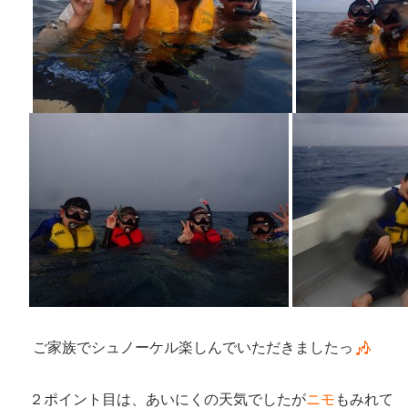
ご家族でシュノーケル楽しんでいただきましたっ
２ポイント目は、あいにくの天気でしたが
ニモ
もみれて