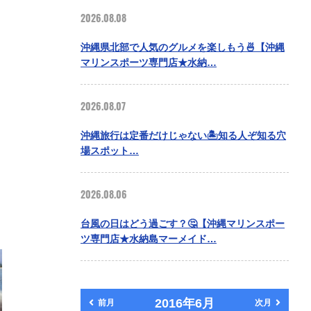
2026.08.08
沖縄県北部で人気のグルメを楽しもう🍜【沖縄
マリンスポーツ専門店★水納…
2026.08.07
沖縄旅行は定番だけじゃない🏝️知る人ぞ知る穴
場スポット…
2026.08.06
台風の日はどう過ごす？🤔【沖縄マリンスポー
ツ専門店★水納島マーメイド…
2016年6月
前月
次月