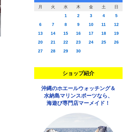
月
火
水
木
金
土
日
1
2
3
4
5
6
7
8
9
10
11
12
13
14
15
16
17
18
19
20
21
22
23
24
25
26
27
28
29
30
ショップ紹介
沖縄のホエールウォッチング＆
水納島マリンスポーツなら、
海遊び専門店マーメイド！