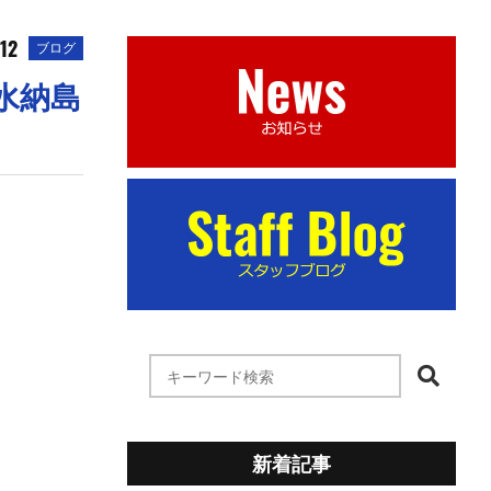
12
ブログ
水納島
新着記事