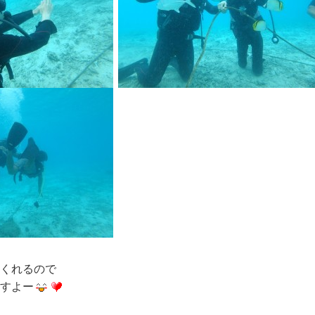
くれるので
すよー