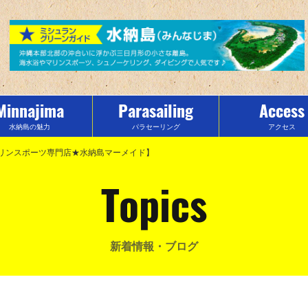
Minnajima
Parasailing
Access
水納島の魅力
パラセーリング
アクセス
リンスポーツ専門店★水納島マーメイド】
Topics
新着情報・ブログ