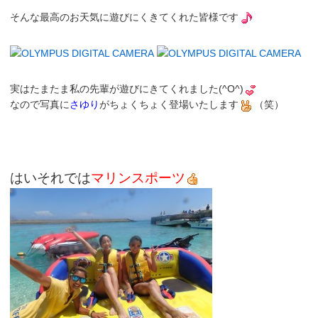
そんな最高のお天気に遊びにくきてくれた皆様です
実はたまたま私の先輩が遊びにきてくれました(^O^)
なので写真に
さゆり
がちょくちょく登場いたします
（笑）
はいそれでは
マリンスポーツ