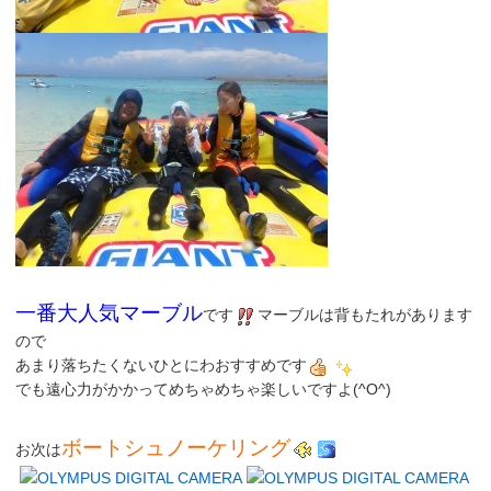
一番大人気マーブル
です
マーブルは背もたれがあります
ので
あまり落ちたくないひとにわおすすめです
でも遠心力がかかってめちゃめちゃ楽しいですよ(^O^)
ボートシュノーケリング
お次は