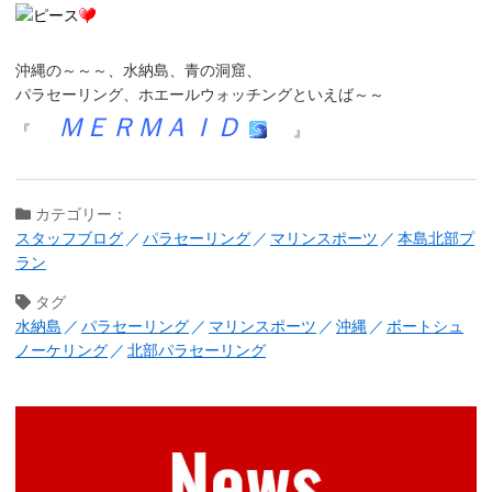
沖縄の～～～、
水納島
、
青の洞窟
、
パラセーリング
、
ホエールウォッチング
といえば～～
ＭＥＲＭＡＩＤ
『
』
カテゴリー：
スタッフブログ
パラセーリング
マリンスポーツ
本島北部プ
ラン
タグ
水納島
パラセーリング
マリンスポーツ
沖縄
ボートシュ
ノーケリング
北部パラセーリング