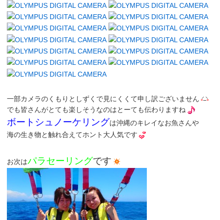
一部カメラのくもりとしずくで見にくくて申し訳ございません
でも皆さんがとても楽しそうなのはとーても伝わりますね
ボートシュノーケリング
は沖縄のキレイなお魚さんや
海の生き物と触れ合えてホント大人気です
パラセーリング
です
お次は