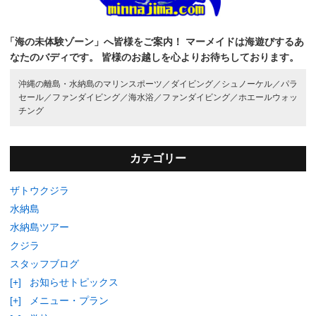
「海の未体験ゾーン」へ皆様をご案内！
マーメイドは海遊びするあ
なたのバディです。
皆様のお越しを心よりお待ちしております。
沖縄の離島・水納島のマリンスポーツ／
ダイビング／
シュノーケル／
パラ
セール／
ファンダイビング／
海水浴／
ファンダイビング／
ホエールウォッ
チング
カテゴリー
ザトウクジラ
水納島
水納島ツアー
クジラ
スタッフブログ
[+]
お知らせトピックス
[+]
メニュー・プラン