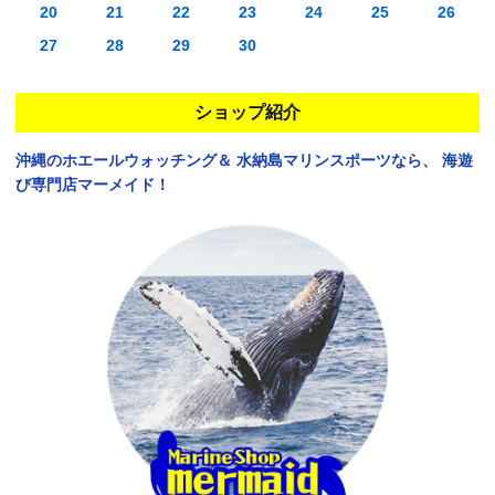
20
21
22
23
24
25
26
27
28
29
30
ショップ紹介
沖縄のホエールウォッチング＆
水納島マリンスポーツなら、
海遊
び専門店マーメイド！