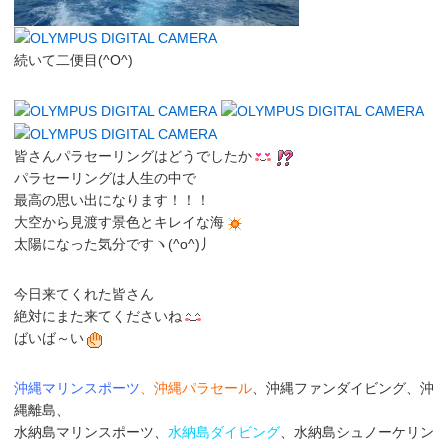
続いて二便目(^O^)
皆さんパラセーリングはどうでしたか
パラセーリングは人生の中で
最高の思い出になります！！！
大空から見渡す景色とキレイな海
太陽になった気分ですヽ(^o^)丿
今日来てくれた皆さん
絶対にまた来てくださいね
ばいば～い
沖縄マリンスポーツ
、沖縄パラセール
、沖縄ファンダイビング、沖
縄離島、
水納島マリンスポーツ、
水納島ダイビング
、水納島シュノーケリン