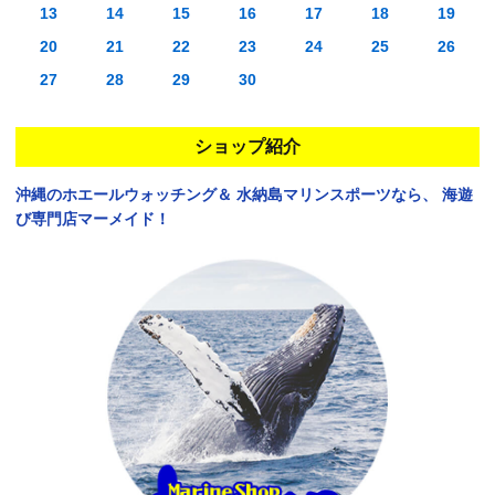
13
14
15
16
17
18
19
20
21
22
23
24
25
26
27
28
29
30
ショップ紹介
沖縄のホエールウォッチング＆
水納島マリンスポーツなら、
海遊
び専門店マーメイド！