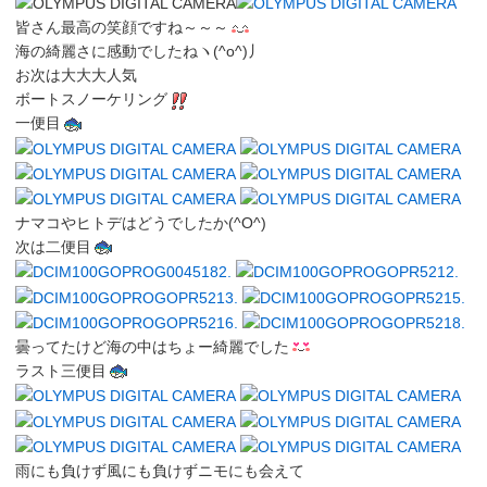
皆さん最高の笑顔ですね～～～
海の綺麗さに感動でしたねヽ(^o^)丿
お次は大大大人気
ボートスノーケリング
一便目
ナマコやヒトデはどうでしたか(^O^)
次は二便目
曇ってたけど海の中はちょー綺麗でした
ラスト三便目
雨にも負けず風にも負けずニモにも会えて