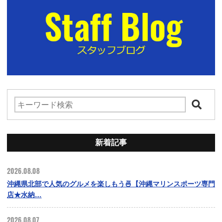
新着記事
2026.08.08
沖縄県北部で人気のグルメを楽しもう🍜【沖縄マリンスポーツ専門
店★水納…
2026.08.07