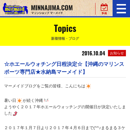
Topics
新着情報・ブログ
2016.10.04
お知らせ
☆ホエールウォチング日程決定☆【沖縄のマリンス
ポーツ専門店★水納島マーメイド】
マーメイドブログをご覧の皆様、こんにちは
暑い日
が続く沖縄
ようやく２０１７年ホエールウォッチングの開催日が決定いたしま
した
２０１７年１月７日より２０１７年４月６日まで(^^♪まるまる３ケ