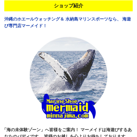
ショップ紹介
沖縄のホエールウォッチング＆
水納島マリンスポーツなら、
海遊
び専門店マーメイド！
「海の未体験ゾーン」へ皆様をご案内！
マーメイドは海遊びするあ
なたのバディです。
皆様のお越しを心よりお待ちしております。