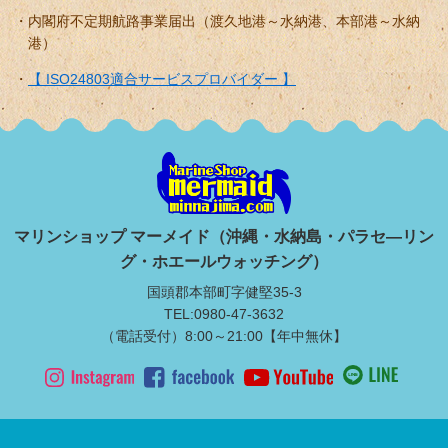
内閣府不定期航路事業届出（渡久地港～水納港、本部港～水納
港）
【 ISO24803適合サービスプロバイダー 】
マリンショップ マーメイド（沖縄・水納島・パラセ―リン
グ・ホエールウォッチング）
国頭郡本部町字健堅35-3
TEL:0980-47-3632
（電話受付）8:00～21:00【年中無休】