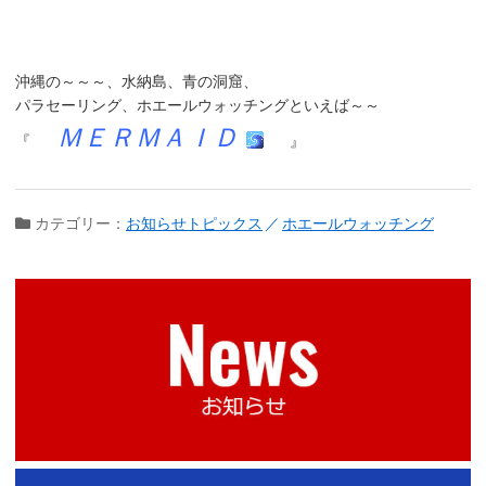
沖縄の～～～、
水納島
、
青の洞窟
、
パラセーリング
、
ホエールウォッチング
といえば～～
ＭＥＲＭＡＩＤ
『
』
カテゴリー：
お知らせトピックス
ホエールウォッチング