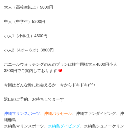
大人（高校生以上）5800円
中人（中学生）5300円
小人1（小学生）4300円
小人2（4才～６才）3800円
ホエールウォッチングのみのプランは昨年同様大人4800円小人
3800円でご案内しております
今回はどんな鯨に出会えるか！今からドキドキ(^^♪
沢山のご予約、お待ちしてまーす！
沖縄マリンスポーツ
、沖縄パラセール
、沖縄ファンダイビング、沖
縄離島、
水納島マリンスポーツ、
水納島ダイビング
、水納島シュノーケリン