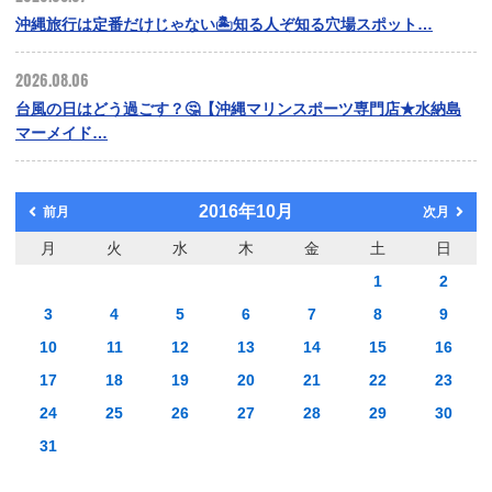
沖縄旅行は定番だけじゃない🏝️知る人ぞ知る穴場スポット…
2026.08.06
台風の日はどう過ごす？🤔【沖縄マリンスポーツ専門店★水納島
マーメイド…
2016年10月
前月
次月
月
火
水
木
金
土
日
1
2
3
4
5
6
7
8
9
10
11
12
13
14
15
16
17
18
19
20
21
22
23
24
25
26
27
28
29
30
31