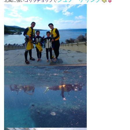
北風に強い
ゴリラチョップ
で