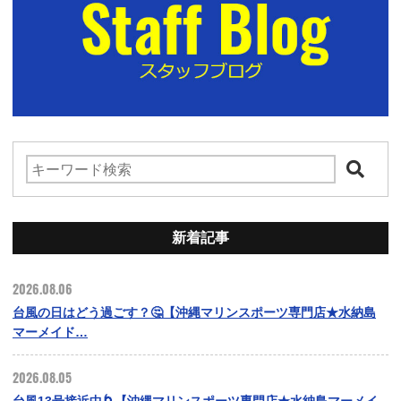
新着記事
2026.08.06
台風の日はどう過ごす？🤔【沖縄マリンスポーツ専門店★水納島
マーメイド…
2026.08.05