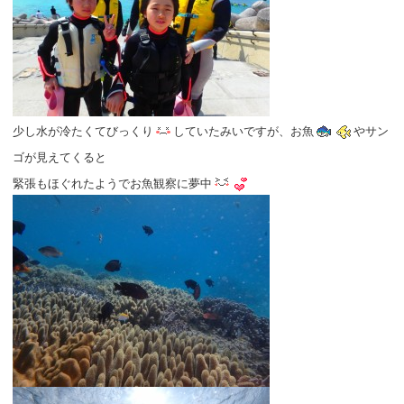
少し水が冷たくてびっくり
していたみいですが、お魚
やサン
ゴが見えてくると
緊張もほぐれたようでお魚観察に夢中