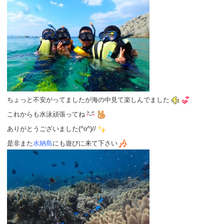
ちょっと不安がってましたが海の中見て楽しんでました
これからも水泳頑張ってね
ありがとうございました(^o^)//
是非また
水納島
にも遊びに来て下さい