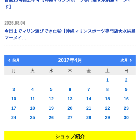
台風13号接近中🌀【沖縄マリンスポーツ専門店★水納島マーメイ
ド】
2026.08.04
今日までマリン遊びできた🤩【沖縄マリンスポーツ専門店★水納島
マーメイ…
2017年4月
前月
次月
月
火
水
木
金
土
日
1
2
3
4
5
6
7
8
9
10
11
12
13
14
15
16
17
18
19
20
21
22
23
24
25
26
27
28
29
30
ショップ紹介