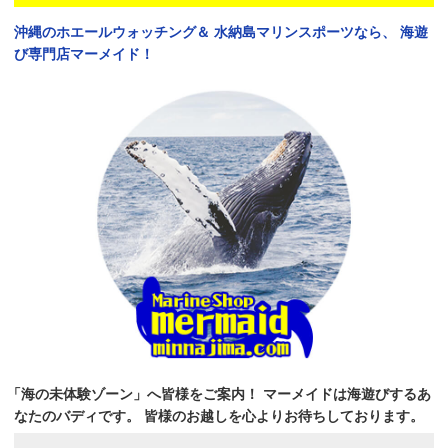
沖縄のホエールウォッチング＆
水納島マリンスポーツなら、
海遊
び専門店マーメイド！
「海の未体験ゾーン」へ皆様をご案内！
マーメイドは海遊びするあ
なたのバディです。
皆様のお越しを心よりお待ちしております。