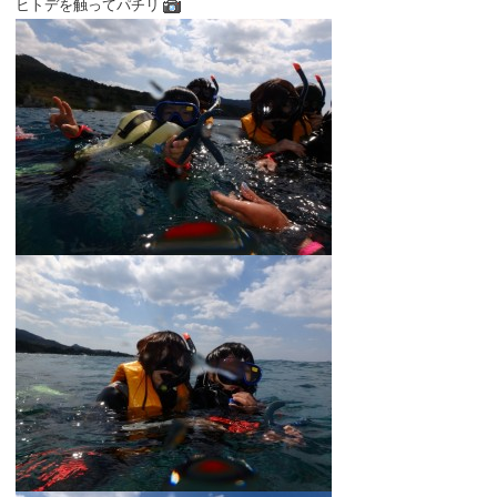
ヒトデを触ってパチリ