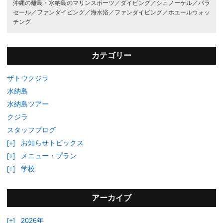
沖縄の離島・水納島のマリンスポーツ／
ダイビング／
シュノーケル／
パラ
セール／
ファンダイビング／
海水浴／
ファンダイビング／
ホエールウォッ
チング
カテゴリー
ザトウクジラ
水納島
水納島ツアー
クジラ
スタッフブログ
[+]
お知らせトピックス
[+]
メニュー・プラン
[+]
学校
アーカイブ
[+]
2026年