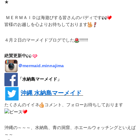
★
ＭＥＲＭＡＩＤは海遊びする皆さんのバディです
皆様のお越しを心よりお待ちしております
４月２日のマーメイドブログでした
!!!!!!!
絶賛更新中
＠
mermaid.minnajima
「
水納島マーメイド
」
沖縄 水納島マーメイド
たくさんのイイネ
コメント、フォローお待ちしております
沖縄の～～～、水納島、青の洞窟、ホエールウォッチングといえば
～～