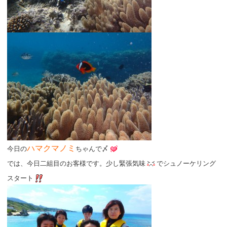
ハマクマノミ
今日の
ちゃんで〆
では、今日二組目のお客様です。少し緊張気味
でシュノーケリング
スタート