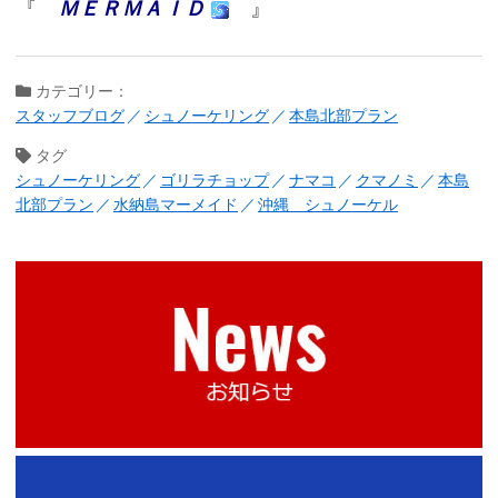
『
ＭＥＲＭＡＩＤ
』
カテゴリー：
スタッフブログ
シュノーケリング
本島北部プラン
タグ
シュノーケリング
ゴリラチョップ
ナマコ
クマノミ
本島
北部プラン
水納島マーメイド
沖縄 シュノーケル