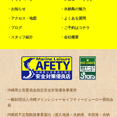
お知らせ
水納島の魅力
アクセス・地図
よくある質問
ブログ
ご予約はコチラ
スタッフ紹介
会社概要
沖縄県公安委員会指定安全対策優良事業所
一般財団法人沖縄マリンレジャーセイフティービューロー賛助会
員
内閣府不定期航路事業届出（渡久地港～水納港、本部港～水納