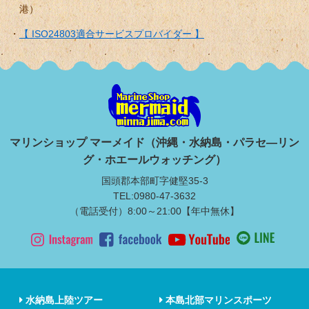
港）
【 ISO24803適合サービスプロバイダー 】
マリンショップ マーメイド（沖縄・水納島・パラセ―リン
グ・ホエールウォッチング）
国頭郡本部町字健堅35-3
TEL:0980-47-3632
（電話受付）8:00～21:00【年中無休】
水納島上陸ツアー
本島北部マリンスポーツ