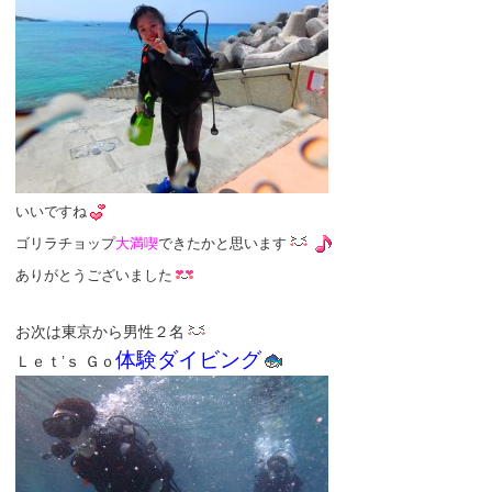
いいですね
ゴリラチョップ
大満喫
できたかと思います
ありがとうございました
お次は東京から男性２名
体験ダイビング
Ｌｅｔ’ｓ Ｇｏ