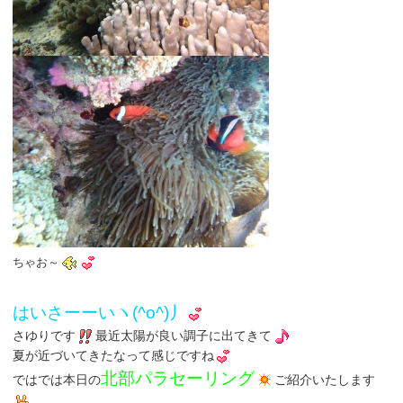
ちゃお～
はいさーーいヽ(^o^)丿
さゆりです
最近太陽が良い調子に出てきて
夏が近づいてきたなって感じですね
北部パラセーリング
ではでは本日の
ご紹介いたします