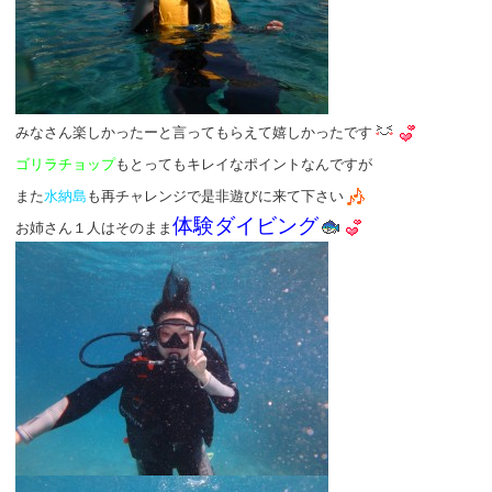
みなさん楽しかったーと言ってもらえて嬉しかったです
ゴリラチョップ
もとってもキレイなポイントなんですが
また
水納島
も再チャレンジで是非遊びに来て下さい
体験ダイビング
お姉さん１人はそのまま