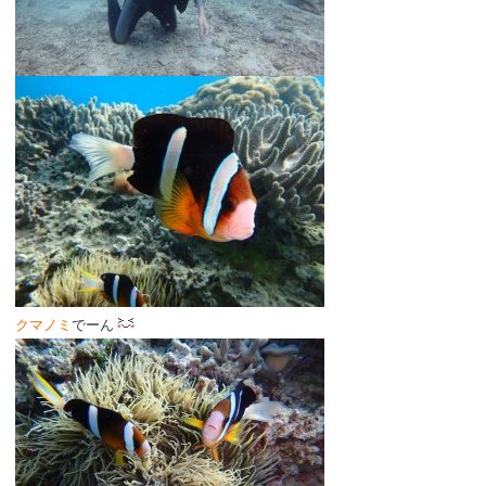
クマノミ
でーん