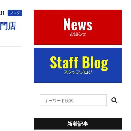
.11
ブログ
専門店
新着記事