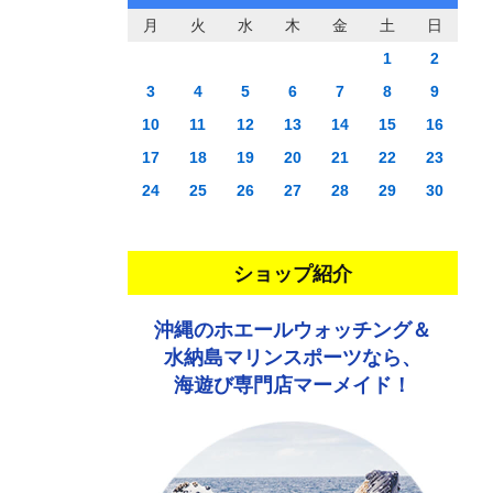
月
火
水
木
金
土
日
1
2
3
4
5
6
7
8
9
10
11
12
13
14
15
16
17
18
19
20
21
22
23
24
25
26
27
28
29
30
ショップ紹介
沖縄のホエールウォッチング＆
水納島マリンスポーツなら、
海遊び専門店マーメイド！