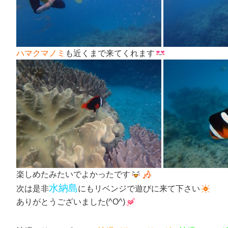
ハマクマノミ
も近くまで来てくれます
楽しめたみたいでよかったです
水納島
次は是非
にもリベンジで遊びに来て下さい
ありがとうございました(^O^)