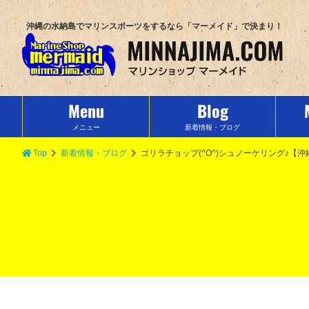
沖縄の水納島でマリンスポーツをするなら「マーメイド」で決まり！
Menu
Blog
メニュー
新着情報・ブログ
Top
新着情報・ブログ
ゴリラチョップ(^O^)シュノーケリング♪