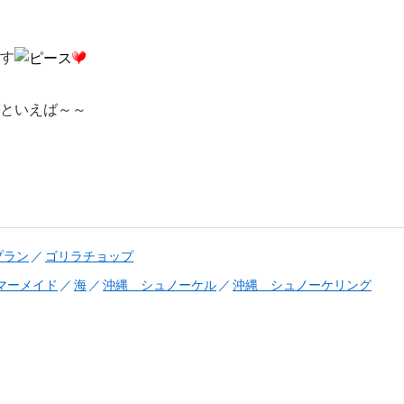
す
といえば～～
プラン
ゴリラチョップ
マーメイド
海
沖縄 シュノーケル
沖縄 シュノーケリング