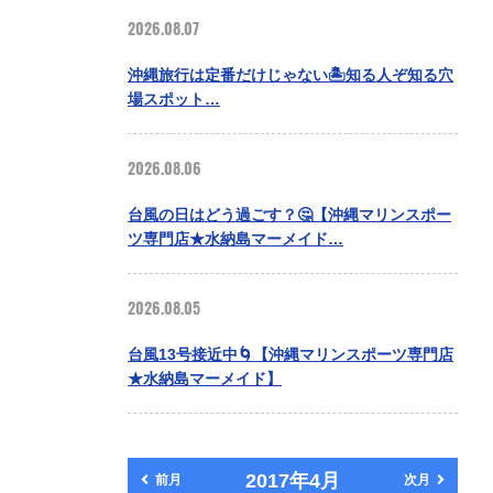
2026.08.07
沖縄旅行は定番だけじゃない🏝️知る人ぞ知る穴
場スポット…
2026.08.06
台風の日はどう過ごす？🤔【沖縄マリンスポー
ツ専門店★水納島マーメイド…
2026.08.05
台風13号接近中🌀【沖縄マリンスポーツ専門店
★水納島マーメイド】
2017年4月
前月
次月