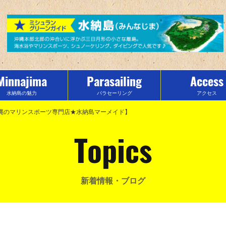
Minnajima
Parasailing
Access
水納島の魅力
パラセーリング
アクセス
【沖縄のマリンスポーツ専門店★水納島マーメイド】
Topics
新着情報・ブログ