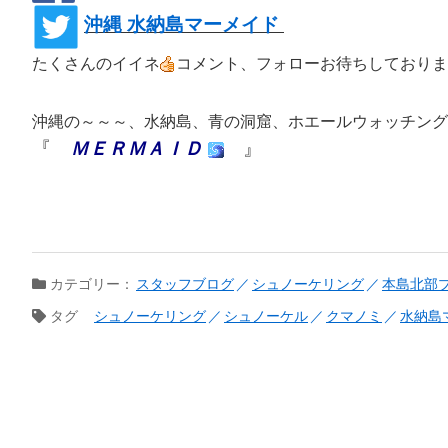
沖縄 水納島マーメイド
たくさんのイイネ
コメント、フォローお待ちしておりま
沖縄の～～～、水納島、青の洞窟、ホエールウォッチング
『
ＭＥＲＭＡＩＤ
』
カテゴリー：
スタッフブログ
シュノーケリング
本島北部
タグ
シュノーケリング
シュノーケル
クマノミ
水納島