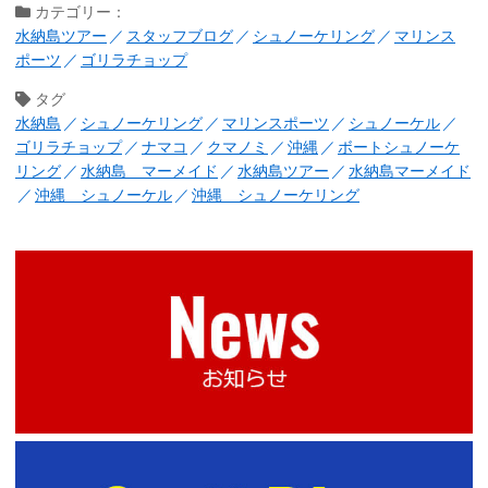
カテゴリー：
水納島ツアー
スタッフブログ
シュノーケリング
マリンス
ポーツ
ゴリラチョップ
タグ
水納島
シュノーケリング
マリンスポーツ
シュノーケル
ゴリラチョップ
ナマコ
クマノミ
沖縄
ボートシュノーケ
リング
水納島 マーメイド
水納島ツアー
水納島マーメイド
沖縄 シュノーケル
沖縄 シュノーケリング