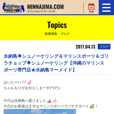
Topics
新着情報・ブログ
2017.04.13
ブログ
水納島☀シュノーケリング＆マリンスポーツ＆ゴリ
ラチョップ☀シュノーケリング【沖縄のマリンス
ポーツ専門店★水納島マーメイド】
はいたーい
ちゃんもりがお伝えしまーす(^O^)♪
今日は水納島へ渡りました
今日のお客様はまずはマリンスポーツでバナナボート
！