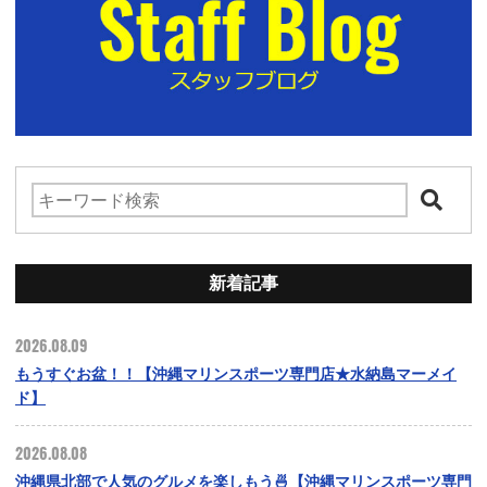
新着記事
2026.08.09
もうすぐお盆！！【沖縄マリンスポーツ専門店★水納島マーメイ
ド】
2026.08.08
沖縄県北部で人気のグルメを楽しもう🍜【沖縄マリンスポーツ専門