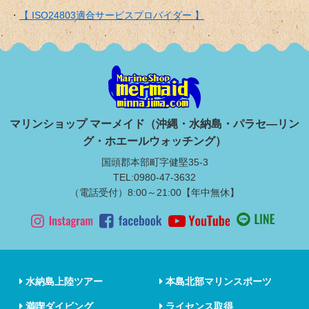
【 ISO24803適合サービスプロバイダー 】
マリンショップ マーメイド（沖縄・水納島・パラセ―リン
グ・ホエールウォッチング）
国頭郡本部町字健堅35-3
TEL:0980-47-3632
（電話受付）8:00～21:00【年中無休】
水納島上陸ツアー
本島北部マリンスポーツ
満喫ダイビング
ライセンス取得