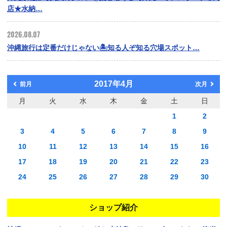
店★水納…
2026.08.07
沖縄旅行は定番だけじゃない🏝️知る人ぞ知る穴場スポット…
2017年4月
前月
次月
月
火
水
木
金
土
日
1
2
3
4
5
6
7
8
9
10
11
12
13
14
15
16
17
18
19
20
21
22
23
24
25
26
27
28
29
30
ショップ紹介