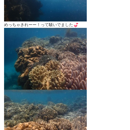
めっちゃきれーー！って騒いでました