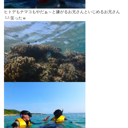
ヒトデもナマコもやだぁ～と嫌がるお兄さんといじめるお兄さん
笑ったｗ