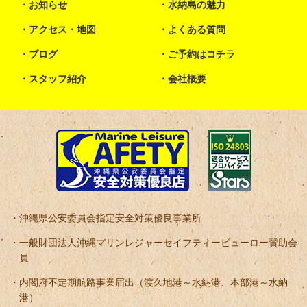
お知らせ
水納島の魅力
アクセス・地図
よくある質問
ブログ
ご予約はコチラ
スタッフ紹介
会社概要
沖縄県公安委員会指定安全対策優良事業所
一般財団法人沖縄マリンレジャーセイフティービューロー賛助会
員
内閣府不定期航路事業届出（渡久地港～水納港、本部港～水納
港）