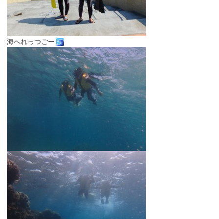
海へれっつごー