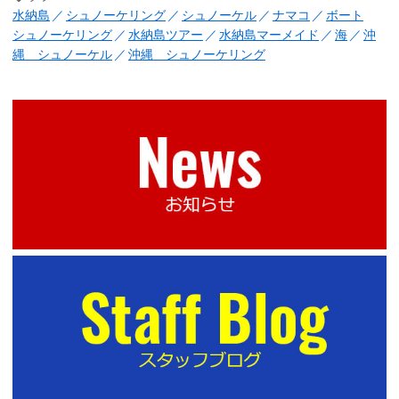
水納島
シュノーケリング
シュノーケル
ナマコ
ボート
シュノーケリング
水納島ツアー
水納島マーメイド
海
沖
縄 シュノーケル
沖縄 シュノーケリング