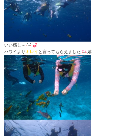
いい感じ～
ハワイより
キレイ
と言ってもらえました
嬉