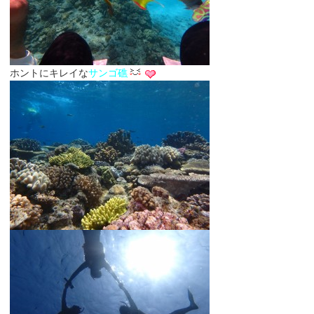
ホントにキレイな
サンゴ礁