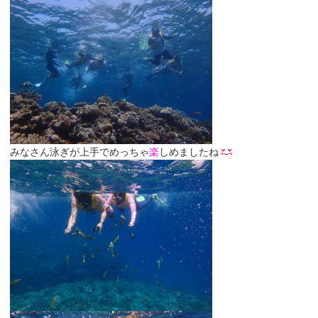
みなさん泳ぎが上手でめっちゃ
楽
しめましたね