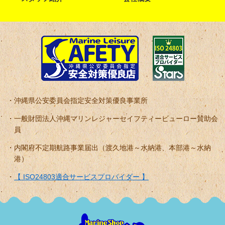
沖縄県公安委員会指定安全対策優良事業所
一般財団法人沖縄マリンレジャーセイフティービューロー賛助会
員
内閣府不定期航路事業届出（渡久地港～水納港、本部港～水納
港）
【 ISO24803適合サービスプロバイダー 】