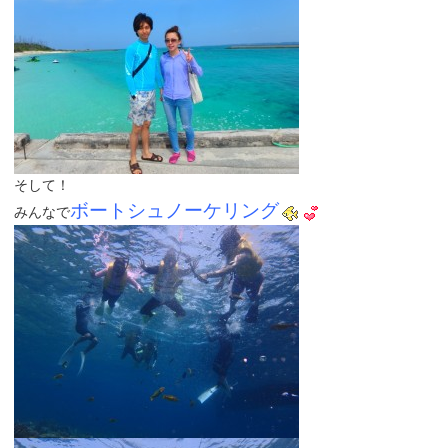
そして！
ボートシュノーケリング
みんなで