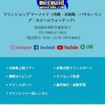
マリンショップ マーメイド（沖縄・水納島・パラセ―リン
グ・ホエールウォッチング）
国頭郡本部町字健堅35-3
TEL:0980-47-3632
（電話受付）8:00～21:00【年中無休】
水納島上陸ツアー
本島北部マリンスポーツ
満喫ダイビング
ライセンス取得
マリンスポーツ
修学旅行・体験学習
マリンレジャー品レンタル