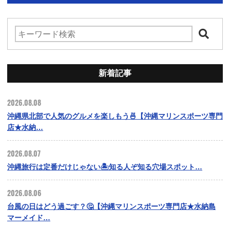
新着記事
2026.08.08
沖縄県北部で人気のグルメを楽しもう🍜【沖縄マリンスポーツ専門
店★水納…
2026.08.07
沖縄旅行は定番だけじゃない🏝️知る人ぞ知る穴場スポット…
2026.08.06
台風の日はどう過ごす？🤔【沖縄マリンスポーツ専門店★水納島
マーメイド…