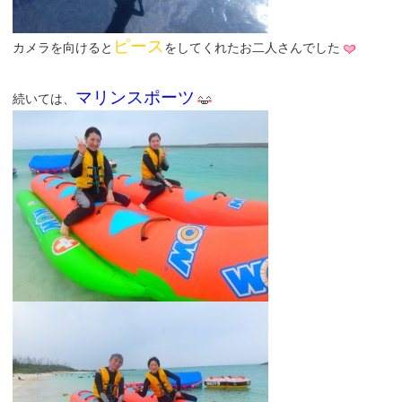
ピース
カメラを向けると
をしてくれたお二人さんでした
マリンスポーツ
続いては、