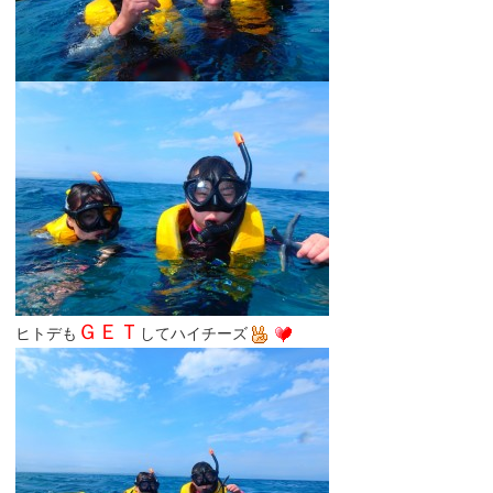
ＧＥＴ
ヒトデも
してハイチーズ