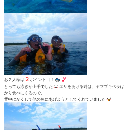
２
お２人様は
ポイント目！
とっても泳ぎが上手でした
エサをあげる時は、ヤマブキベラば
かり食べにくるので、
背中にかくして他の魚にあげようとしてくれていました