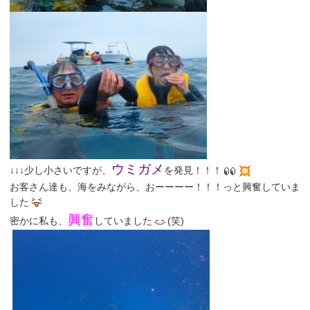
ウミガメ
↓↓↓少し小さいですが、
を発見！！！
お客さん達も、海をみながら、おーーーー！！！っと興奮していま
した
興奮
密かに私も、
していました
(笑)