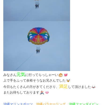
元気
みなさん
に行ってらっしゃーい
上で手をふって余裕そうなお兄さんでした
満足
今日もたくさんの方がきてくださり、
して頂けました
またお待ちしております
沖縄マリンスポーツ
、
沖縄パラセーリング
、
沖縄ファンダイビン