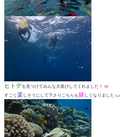
ヒトデ
を見つけてみんな大喜びしてくれました！
楽
嬉
すごく
しそうにして下さりこちらも
しくなりました