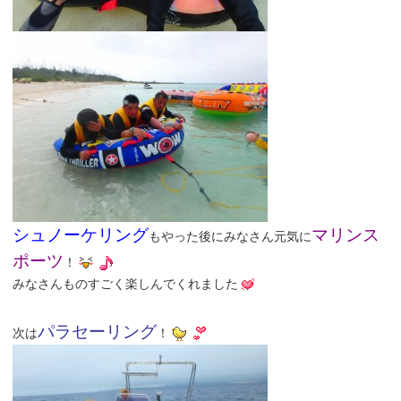
シュノーケリング
マリンス
もやった後にみなさん元気に
ポーツ
！
みなさんものすごく楽しんでくれました
パラセーリング
次は
！