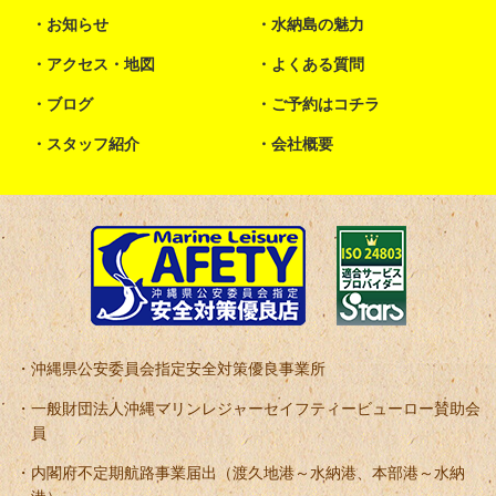
お知らせ
水納島の魅力
アクセス・地図
よくある質問
ブログ
ご予約はコチラ
スタッフ紹介
会社概要
沖縄県公安委員会指定安全対策優良事業所
一般財団法人沖縄マリンレジャーセイフティービューロー賛助会
員
内閣府不定期航路事業届出（渡久地港～水納港、本部港～水納