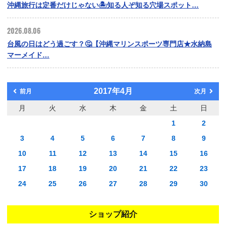
沖縄旅行は定番だけじゃない🏝️知る人ぞ知る穴場スポット…
2026.08.06
台風の日はどう過ごす？🤔【沖縄マリンスポーツ専門店★水納島
マーメイド…
2017年4月
前月
次月
月
火
水
木
金
土
日
1
2
3
4
5
6
7
8
9
10
11
12
13
14
15
16
17
18
19
20
21
22
23
24
25
26
27
28
29
30
ショップ紹介