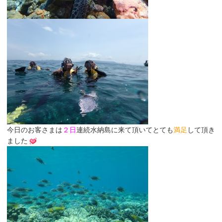
今日のお客さまは
２日
連続水納島に来て頂いてとても
満足
して頂き
ました