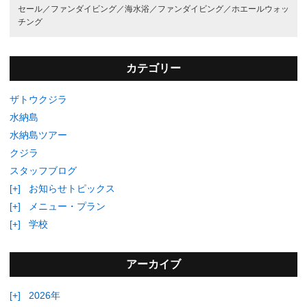
セール／
ファンダイビング／
海水浴／
ファンダイビング／
ホエールウォッ
チング
カテゴリー
ザトウクジラ
水納島
水納島ツアー
クジラ
スタッフブログ
[+]
お知らせトピックス
[+]
メニュー・プラン
[+]
学校
アーカイブ
[+]
2026年