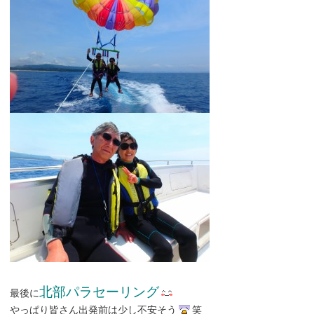
北部パラセーリング
最後に
やっぱり皆さん出発前は少し不安そう
笑