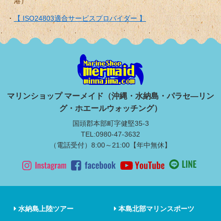
港）
【 ISO24803適合サービスプロバイダー 】
マリンショップ マーメイド（沖縄・水納島・パラセ―リン
グ・ホエールウォッチング）
国頭郡本部町字健堅35-3
TEL:0980-47-3632
（電話受付）8:00～21:00【年中無休】
水納島上陸ツアー
本島北部マリンスポーツ