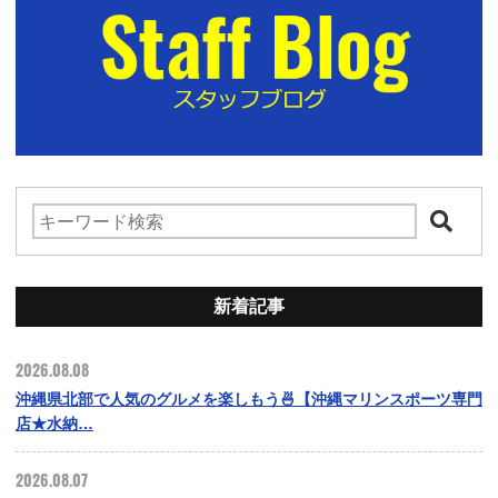
新着記事
2026.08.08
沖縄県北部で人気のグルメを楽しもう🍜【沖縄マリンスポーツ専門
店★水納…
2026.08.07