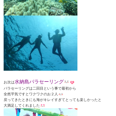
水納島パラセーリング
お次は
パラセーリングは二回目という事で最初から
全然平気ですとワクワクのお２人
戻ってきたときにも海がキレイすぎてとっても楽しかったと
大満足してくれました