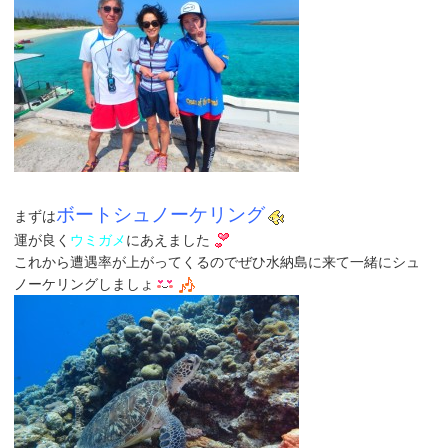
ボートシュノーケリング
まずは
運が良く
ウミガメ
にあえました
これから遭遇率が上がってくるのでぜひ水納島に来て一緒にシュ
ノーケリングしましょ