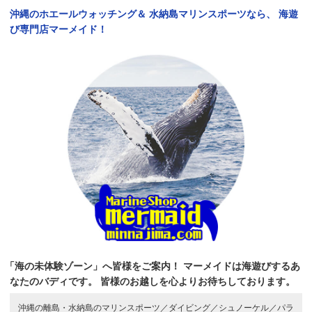
沖縄のホエールウォッチング＆
水納島マリンスポーツなら、
海遊
び専門店マーメイド！
「海の未体験ゾーン」へ皆様をご案内！
マーメイドは海遊びするあ
なたのバディです。
皆様のお越しを心よりお待ちしております。
沖縄の離島・水納島のマリンスポーツ／
ダイビング／
シュノーケル／
パラ