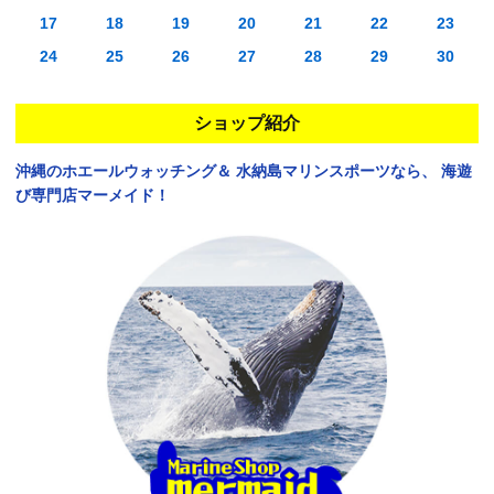
17
18
19
20
21
22
23
24
25
26
27
28
29
30
ショップ紹介
沖縄のホエールウォッチング＆
水納島マリンスポーツなら、
海遊
び専門店マーメイド！