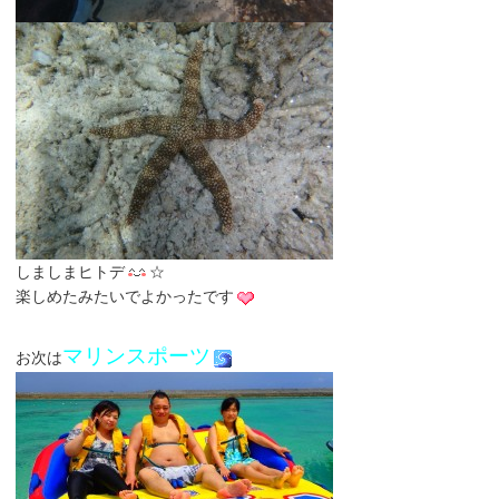
しましまヒトデ
☆
楽しめたみたいでよかったです
マリンスポーツ
お次は