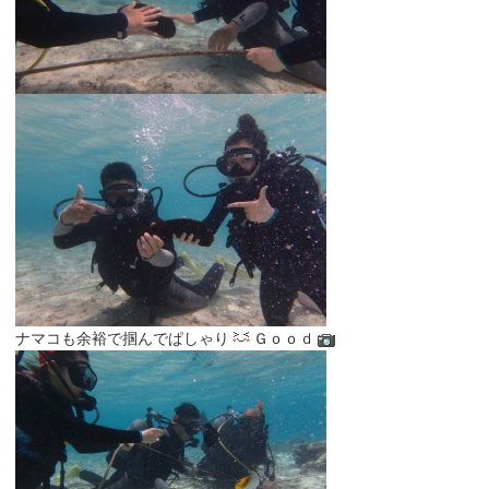
ナマコも余裕で掴んでぱしゃり
Ｇｏｏｄ