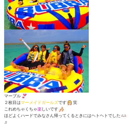
マーブル
２枚目は
マーメイドガールズ
です
笑
これめちゃくちゃ
楽
しいです
ほどよくハードでみなさん帰ってくるときにはヘトヘトでした
♫