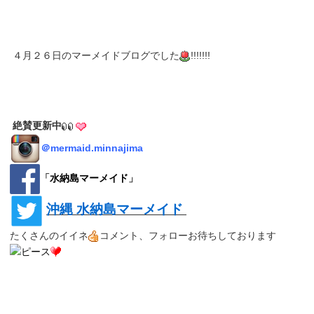
４月２６日のマーメイドブログでした
!!!!!!!
絶賛更新中
＠
mermaid.minnajima
「
水納島マーメイド
」
沖縄 水納島マーメイド
たくさんのイイネ
コメント、フォローお待ちしております