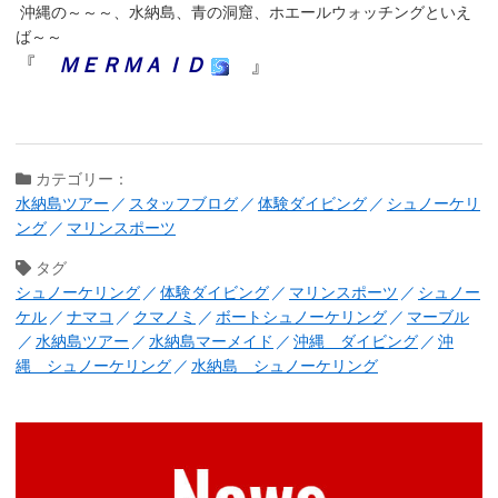
沖縄の～～～、水納島、青の洞窟、ホエールウォッチングといえ
ば～～
『
ＭＥＲＭＡＩＤ
』
カテゴリー：
水納島ツアー
スタッフブログ
体験ダイビング
シュノーケリ
ング
マリンスポーツ
タグ
シュノーケリング
体験ダイビング
マリンスポーツ
シュノー
ケル
ナマコ
クマノミ
ボートシュノーケリング
マーブル
水納島ツアー
水納島マーメイド
沖縄 ダイビング
沖
縄 シュノーケリング
水納島 シュノーケリング