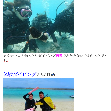
貝やナマコを触ったりダイビング
満喫
できたみないでよかったです
体験ダイビング
２人組目