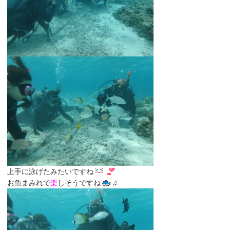
上手に泳げたみたいですね
お魚まみれで
楽
しそうですね
♫