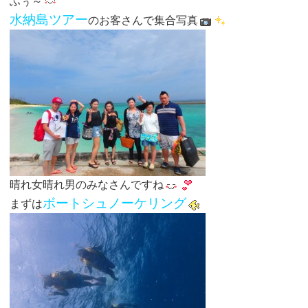
ふぅ～
水納島ツアー
のお客さんで集合写真
晴れ女晴れ男のみなさんですね
ボートシュノーケリング
まずは