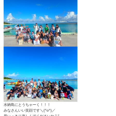
水納島にとうちゃーく！！！
みなさんいい笑顔です＼(^o^)／