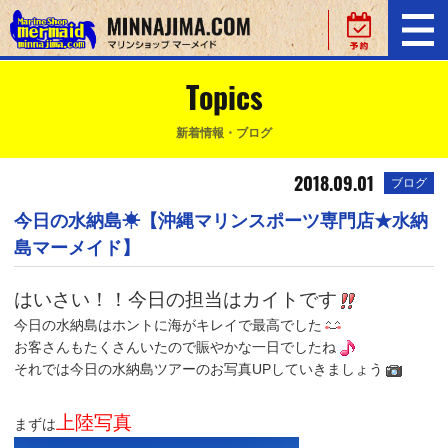
Topics
新着情報・ブログ
2018.09.01
ブログ
今日の水納島☀【沖縄マリンスポーツ専門店★水納
島マーメイド】
はいさい！！今日の担当はカイトです
今日の水納島はホントに海がキレイで最高でした
お客さんもたくさんいたので賑やかな一日でしたね
それでは今日の水納島ツアーのお写真UPしていきましょう
上陸写真
まずは