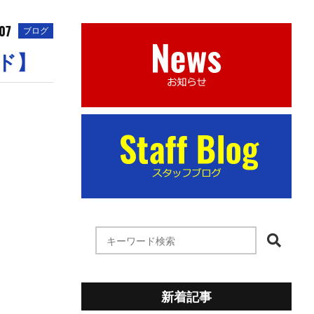
07
ブログ
イド】
新着記事