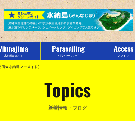
Minnajima
Parasailing
Access
水納島の魅力
パラセーリング
アクセス
ツ専門店★水納島マーメイド】
Topics
新着情報・ブログ