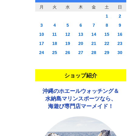
月
火
水
木
金
土
日
1
2
3
4
5
6
7
8
9
10
11
12
13
14
15
16
17
18
19
20
21
22
23
24
25
26
27
28
29
30
ショップ紹介
沖縄のホエールウォッチング＆
水納島マリンスポーツなら、
海遊び専門店マーメイド！