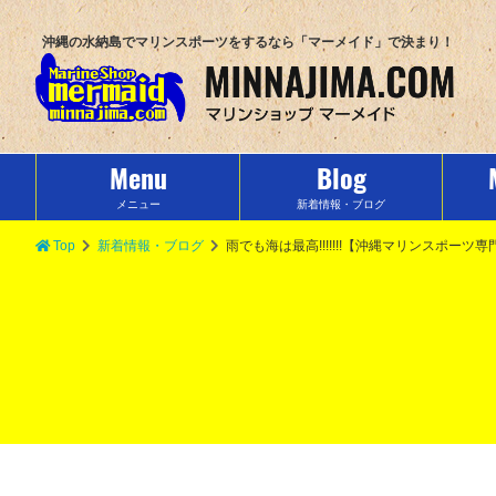
沖縄の水納島でマリンスポーツをするなら「マーメイド」で決まり！
Menu
Blog
メニュー
新着情報・ブログ
Top
新着情報・ブログ
雨でも海は最高!!!!!!!【沖縄マリンスポー