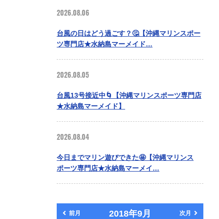
2026.08.06
台風の日はどう過ごす？🤔【沖縄マリンスポー
ツ専門店★水納島マーメイド…
2026.08.05
台風13号接近中🌀【沖縄マリンスポーツ専門店
★水納島マーメイド】
2026.08.04
今日までマリン遊びできた🤩【沖縄マリンス
ポーツ専門店★水納島マーメイ…
2018年9月
前月
次月