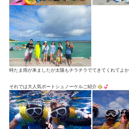
時たま雨が来ましたが太陽もチラチラでてきてくれてよか
それでは大人気ボートシュノーケルご紹介