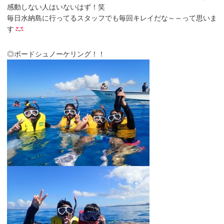
感動しない人はいないはず！笑
毎日水納島に行ってるスタッフでも毎回キレイだな～～って思いま
す
◎ボードシュノーケリング！！