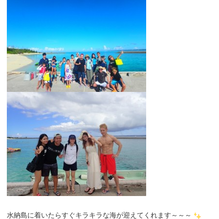
水納島に着いたらすぐキラキラな海が迎えてくれます～～～