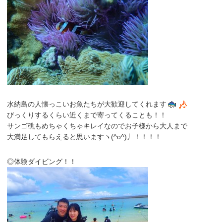
水納島の人懐っこいお魚たちが大歓迎してくれます
びっくりするくらい近くまで寄ってくることも！！
サンゴ礁もめちゃくちゃキレイなのでお子様から大人まで
大満足してもらえると思いますヽ(^o^)丿！！！！
◎体験ダイビング！！