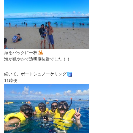
海をバックに一枚
海が穏やかで透明度抜群でした！！
続いて、ボートシュノーケリング
11時便