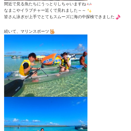
間近で見る魚たちにうっとりしちゃいますね
なまこやイラブチャー近くで見れました～～
皆さん泳ぎが上手でとてもスムーズに海の中探検できました
続いて、マリンスポーツ