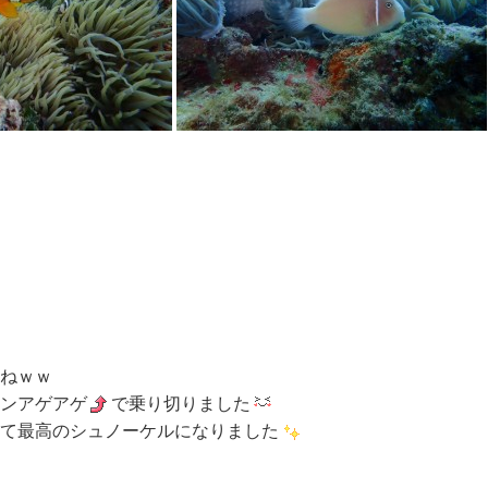
ねｗｗ
ンアゲアゲ
で乗り切りました
て最高のシュノーケルになりました