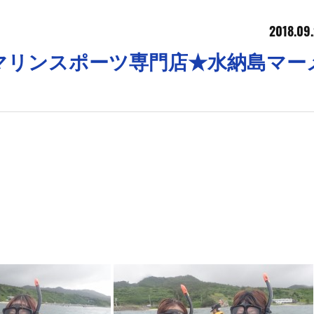
2018.09.
マリンスポーツ専門店★水納島マー