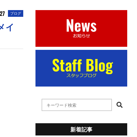
27
ブログ
メイ
新着記事