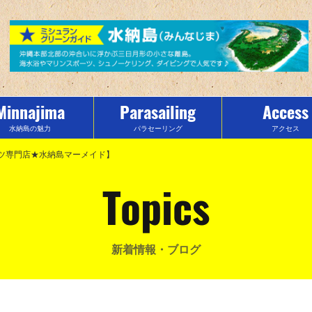
Minnajima
Parasailing
Access
水納島の魅力
パラセーリング
アクセス
ツ専門店★水納島マーメイド】
Topics
新着情報・ブログ