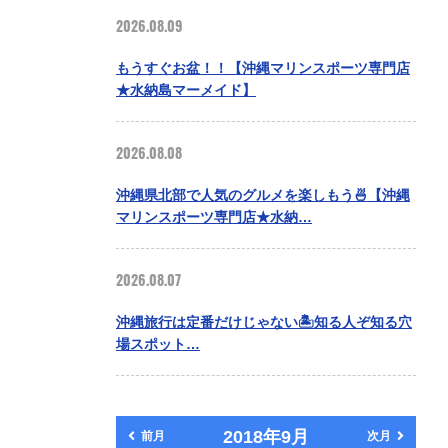
2026.08.09
もうすぐお盆！！【沖縄マリンスポーツ専門店
★水納島マーメイド】
2026.08.08
沖縄県北部で人気のグルメを楽しもう🍜【沖縄
マリンスポーツ専門店★水納…
2026.08.07
沖縄旅行は定番だけじゃない🏝️知る人ぞ知る穴
場スポット…
2018年9月
前月
次月