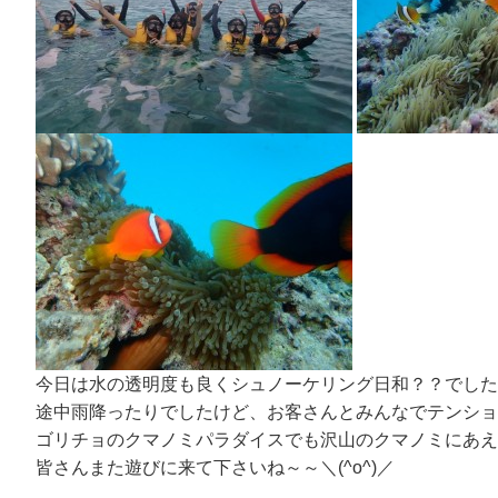
今日は水の透明度も良くシュノーケリング日和？？でした
途中雨降ったりでしたけど、お客さんとみんなでテンショ
ゴリチョのクマノミパラダイスでも沢山のクマノミにあえ
皆さんまた遊びに来て下さいね～～＼(^o^)／