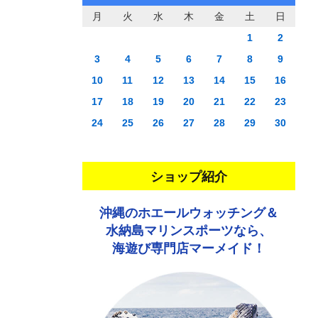
月
火
水
木
金
土
日
1
2
3
4
5
6
7
8
9
10
11
12
13
14
15
16
17
18
19
20
21
22
23
24
25
26
27
28
29
30
ショップ紹介
沖縄のホエールウォッチング＆
水納島マリンスポーツなら、
海遊び専門店マーメイド！