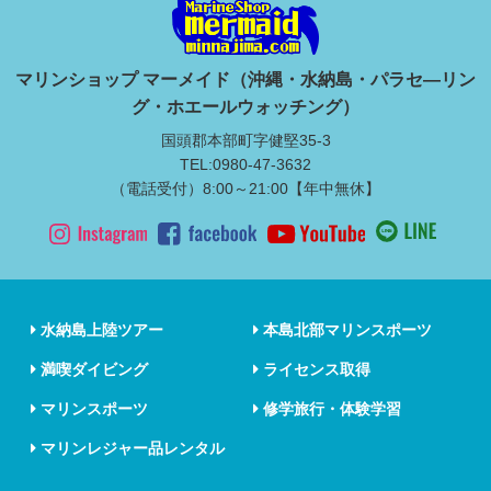
マリンショップ マーメイド（沖縄・水納島・パラセ―リン
グ・ホエールウォッチング）
国頭郡本部町字健堅35-3
TEL:0980-47-3632
（電話受付）8:00～21:00【年中無休】
水納島上陸ツアー
本島北部マリンスポーツ
満喫ダイビング
ライセンス取得
マリンスポーツ
修学旅行・体験学習
マリンレジャー品レンタル