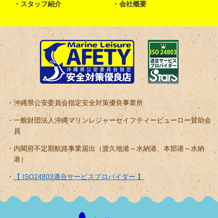
スタッフ紹介
会社概要
沖縄県公安委員会指定安全対策優良事業所
一般財団法人沖縄マリンレジャーセイフティービューロー賛助会
員
内閣府不定期航路事業届出（渡久地港～水納港、本部港～水納
港）
【 ISO24803適合サービスプロバイダー 】