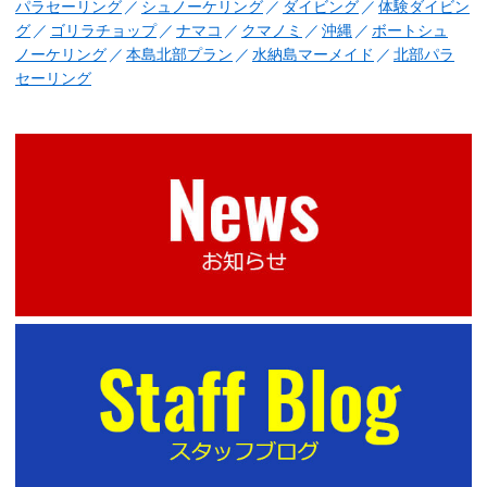
パラセーリング
シュノーケリング
ダイビング
体験ダイビン
グ
ゴリラチョップ
ナマコ
クマノミ
沖縄
ボートシュ
ノーケリング
本島北部プラン
水納島マーメイド
北部パラ
セーリング