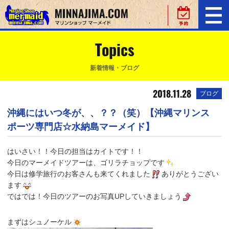
Topics
新着情報・ブログ
2018.11.28
ブログ
沖縄にはいつ冬が、、？？（笑）【沖縄マリンス
ポーツ専門店☆水納島マーメイド】
はいさい！！今日の担当はカイトです！！
今日のマーメイドツアーは、ゴリラチョップです
今日は修学旅行のお客さんも来てくれました
ありがとうござい
ます
ではでは！今日のツアーのお写真UPしていきましょう
まずはシュノーケル