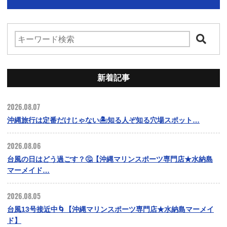
新着記事
2026.08.07
沖縄旅行は定番だけじゃない🏝️知る人ぞ知る穴場スポット…
2026.08.06
台風の日はどう過ごす？🤔【沖縄マリンスポーツ専門店★水納島
マーメイド…
2026.08.05
台風13号接近中🌀【沖縄マリンスポーツ専門店★水納島マーメイ
ド】