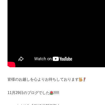
皆様のお越しを心よりお待ちしております
11月29日のブログでした
!!!!!!