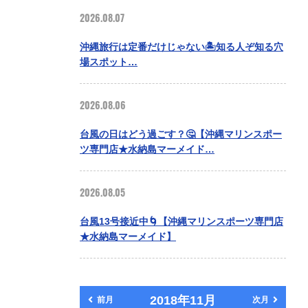
2026.08.07
沖縄旅行は定番だけじゃない🏝️知る人ぞ知る穴
場スポット…
2026.08.06
台風の日はどう過ごす？🤔【沖縄マリンスポー
ツ専門店★水納島マーメイド…
2026.08.05
台風13号接近中🌀【沖縄マリンスポーツ専門店
★水納島マーメイド】
2018年11月
前月
次月