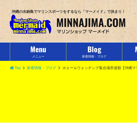
沖縄の水納島でマリンスポーツをするなら「マーメイド」で決まり！
Menu
Blog
メニュー
新着情報・ブログ
Top
新着情報・ブログ
ホエールウォッチング集合場所道順【沖縄マ