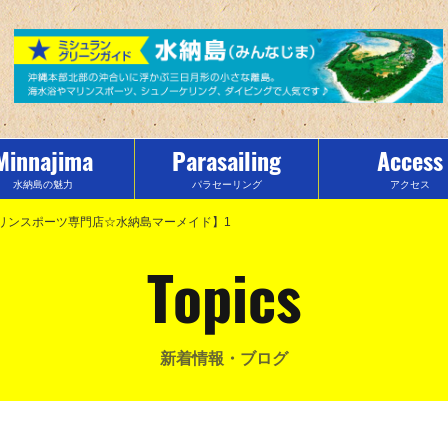
Minnajima
Parasailing
Access
水納島の魅力
パラセーリング
アクセス
リンスポーツ専門店☆水納島マーメイド】1
Topics
新着情報・ブログ