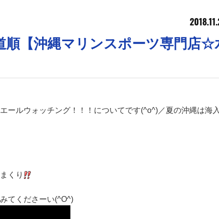
2018.11
道順【沖縄マリンスポーツ専門店☆
ールウォッチング！！！についてです(^o^)／夏の沖縄は海
まくり
てくださーい(^O^)