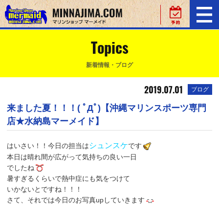
Topics
新着情報・ブログ
2019.07.01
ブログ
来ました夏！！！( ﾟДﾟ)【沖縄マリンスポーツ専門
店★水納島マーメイド】
シュンスケ
はいさい！！今日の担当は
です
本日は晴れ間が広がって気持ちの良い一日
でしたね
暑すぎるくらいで熱中症にも気をつけて
いかないとですね！！！
さて、それでは今日のお写真upしていきます