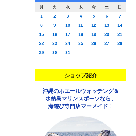
月
火
水
木
金
土
日
1
2
3
4
5
6
7
8
9
10
11
12
13
14
15
16
17
18
19
20
21
22
23
24
25
26
27
28
29
30
31
ショップ紹介
沖縄のホエールウォッチング＆
水納島マリンスポーツなら、
海遊び専門店マーメイド！