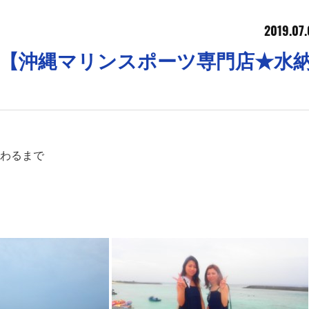
2019.07.
;)【沖縄マリンスポーツ専門店★水
わるまで