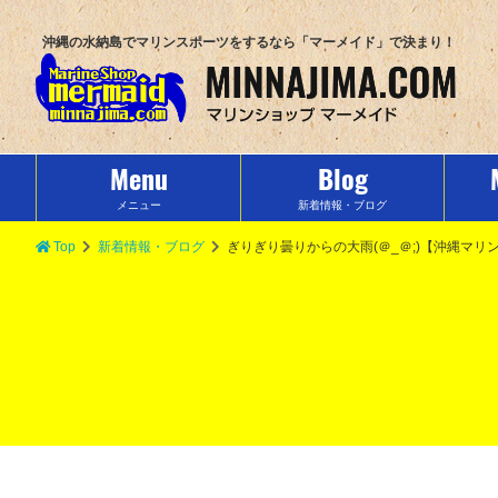
沖縄の水納島でマリンスポーツをするなら「マーメイド」で決まり！
Menu
Blog
メニュー
新着情報・ブログ
Top
新着情報・ブログ
ぎりぎり曇りからの大雨(＠_＠;)【沖縄マ