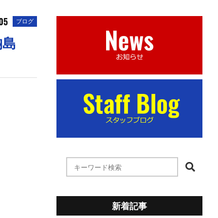
05
ブログ
納島
新着記事