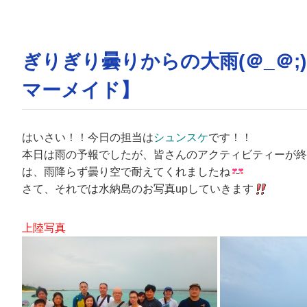
ぎりぎり曇りからの大雨(＠_＠
マーメイド】
はいさい！！今日の担当は
シュンスケ
です！！
本日は雨の予報でしたが、皆さんのアクティビティーが終
は、雨降らず曇り空で耐えてくれましたね
さて、それでは水納島のお写真upしていきます
上陸写真