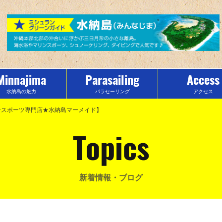
Minnajima
Parasailing
Access
水納島の魅力
パラセーリング
アクセス
リンスポーツ専門店★水納島マーメイド】
Topics
新着情報・ブログ