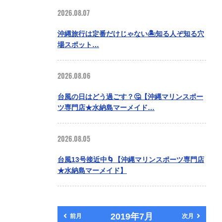
2026.08.07
沖縄旅行は定番だけじゃない🏝️知る人ぞ知る穴
場スポット…
2026.08.06
台風の日はどう過ごす？🤔【沖縄マリンスポー
ツ専門店★水納島マーメイド…
2026.08.05
台風13号接近中🌀【沖縄マリンスポーツ専門店
★水納島マーメイド】
2019年7月
前月
次月