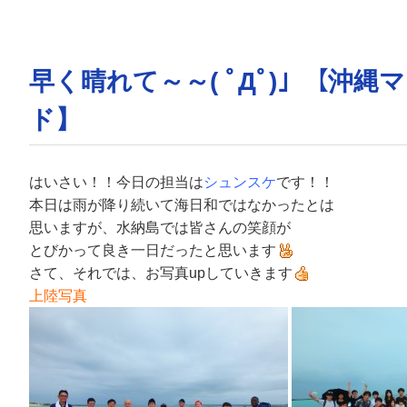
早く晴れて～～( ﾟДﾟ)」【沖
ド】
はいさい！！今日の担当は
シュンスケ
です！！
本日は雨が降り続いて海日和ではなかったとは
思いますが、水納島では皆さんの笑顔が
とびかって良き一日だったと思います
さて、それでは、お写真upしていきます
上陸写真