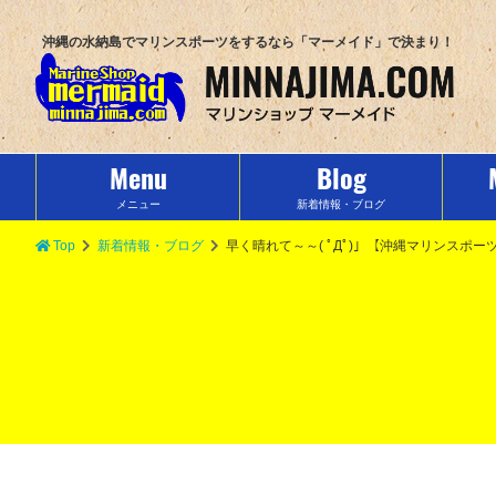
沖縄の水納島でマリンスポーツをするなら「マーメイド」で決まり！
Menu
Blog
メニュー
新着情報・ブログ
Top
新着情報・ブログ
早く晴れて～～( ﾟДﾟ)」【沖縄マリンスポ