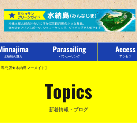
Minnajima
Parasailing
Access
水納島の魅力
パラセーリング
アクセス
ーツ専門店★水納島マーメイド】
Topics
新着情報・ブログ