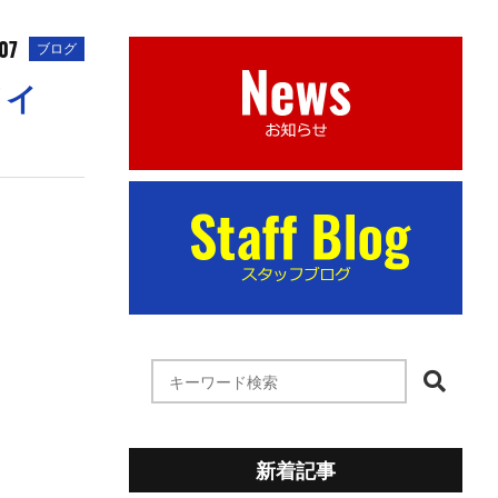
07
ブログ
メイ
新着記事