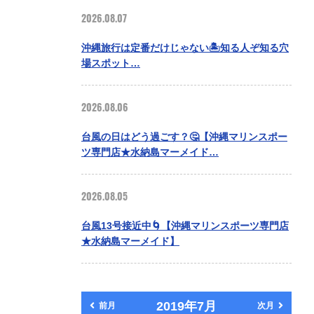
2026.08.07
沖縄旅行は定番だけじゃない🏝️知る人ぞ知る穴
場スポット…
2026.08.06
台風の日はどう過ごす？🤔【沖縄マリンスポー
ツ専門店★水納島マーメイド…
2026.08.05
台風13号接近中🌀【沖縄マリンスポーツ専門店
★水納島マーメイド】
2019年7月
前月
次月