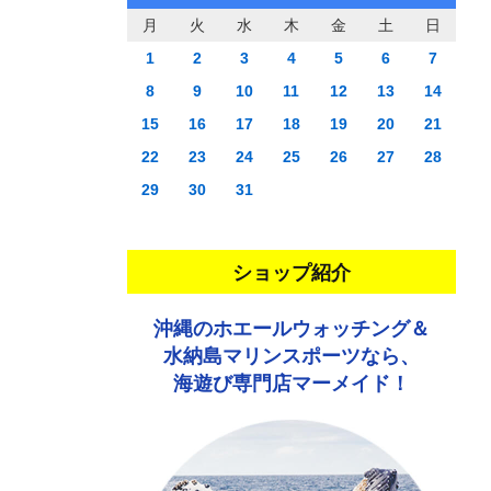
月
火
水
木
金
土
日
1
2
3
4
5
6
7
8
9
10
11
12
13
14
15
16
17
18
19
20
21
22
23
24
25
26
27
28
29
30
31
ショップ紹介
沖縄のホエールウォッチング＆
水納島マリンスポーツなら、
海遊び専門店マーメイド！