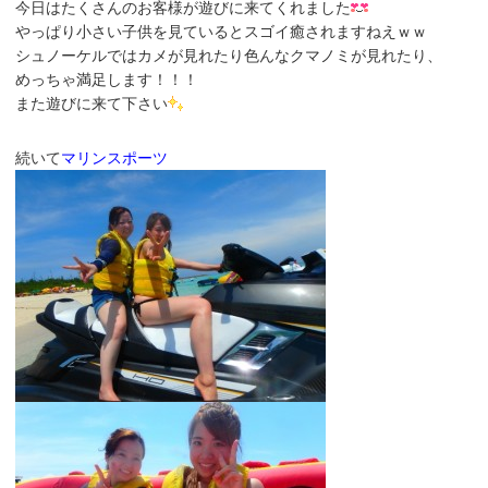
今日はたくさんのお客様が遊びに来てくれました
やっぱり小さい子供を見ているとスゴイ癒されますねえｗｗ
シュノーケルではカメが見れたり色んなクマノミが見れたり、
めっちゃ満足します！！！
また遊びに来て下さい
続いて
マリンスポーツ