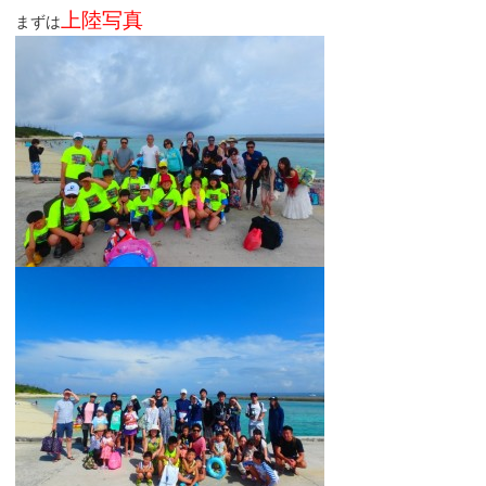
上陸写真
まずは