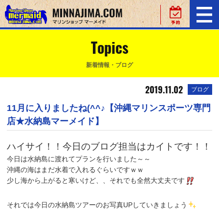
Topics
新着情報・ブログ
2019.11.02
ブログ
11月に入りましたね(^^♪【沖縄マリンスポーツ専門
店★水納島マーメイド】
ハイサイ！！今日のブログ担当はカイトです！！
今日は水納島に渡れてプランを行いました～～
沖縄の海はまだ水着で入れるぐらいですｗｗ
少し海から上がると寒いけど、、それでも全然大丈夫です
それでは今日の水納島ツアーのお写真UPしていきましょう