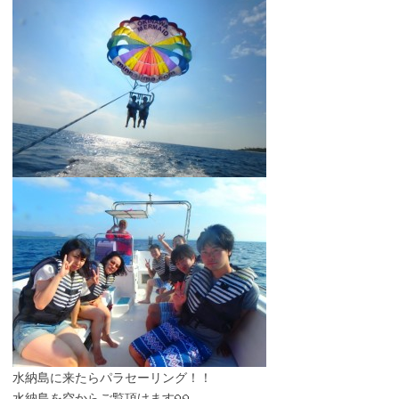
水納島に来たらパラセーリング！！
水納島を空からご覧頂けます