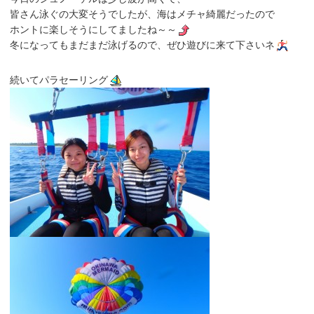
皆さん泳ぐの大変そうでしたが、海はメチャ綺麗だったので
ホントに楽しそうにしてましたね～～
冬になってもまだまだ泳げるので、ぜひ遊びに来て下さいネ
続いてパラセーリング