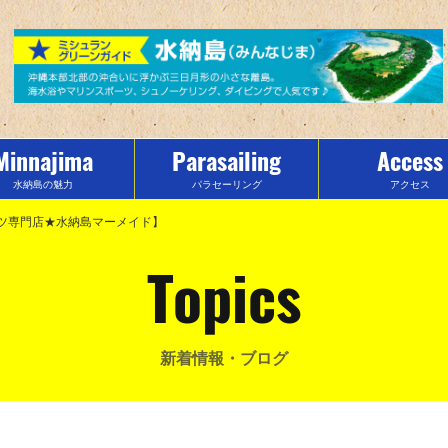
Minnajima
Parasailing
Access
水納島の魅力
パラセーリング
アクセス
ーツ専門店★水納島マーメイド】
Topics
新着情報・ブログ