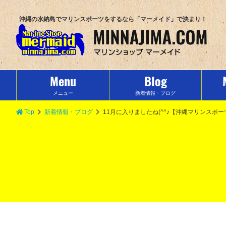
沖縄の水納島でマリンスポーツをするなら「マーメイド」で決まり！
Menu
Blog
メニュー
新着情報・ブログ
Top
新着情報・ブログ
11月に入りましたね(^^♪【沖縄マリンスポ