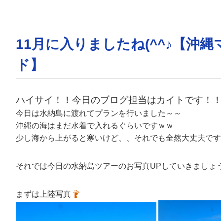
11月に入りましたね(^^♪【
ド】
ハイサイ！！今日のブログ担当はカイトです！
今日は水納島に渡れてプランを行いました～～
沖縄の海はまだ水着で入れるぐらいですｗｗ
少し海から上がると寒いけど、、それでも全然大丈夫です
それでは今日の水納島ツアーのお写真UPしていきましょ
まずは上陸写真