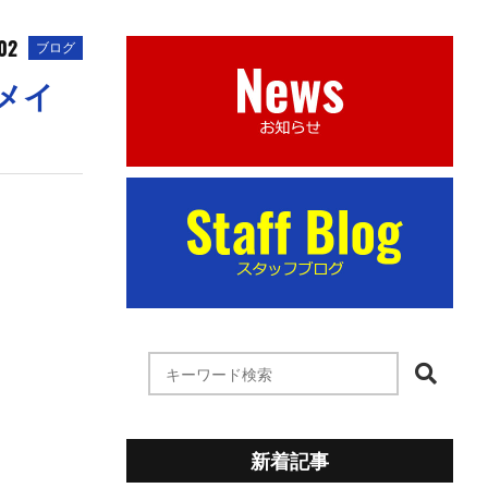
.02
ブログ
メイ
新着記事