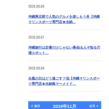
2026.08.08
沖縄県北部で人気のグルメを楽しもう🍜【沖縄
マリンスポーツ専門店★水納…
2026.08.07
沖縄旅行は定番だけじゃない🏝️知る人ぞ知る穴
場スポット…
2026.08.06
台風の日はどう過ごす？🤔【沖縄マリンスポー
ツ専門店★水納島マーメイド…
2019年11月
前月
次月