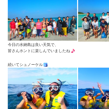
今日の水納島は良い天気で、
皆さんホントに楽しんでいましたね
続いてシュノーケル