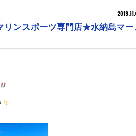
2019.11
沖縄マリンスポーツ専門店★水納島マー
！
う