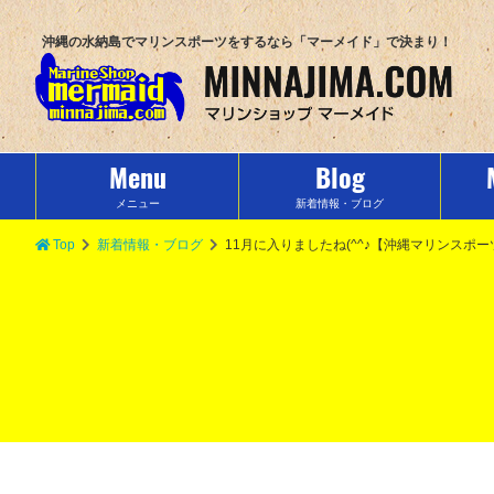
沖縄の水納島でマリンスポーツをするなら「マーメイド」で決まり！
Menu
Blog
メニュー
新着情報・ブログ
Top
新着情報・ブログ
11月に入りましたね(^^♪【沖縄マリンスポ