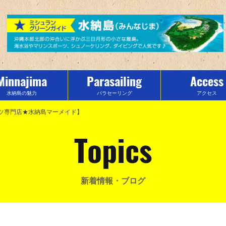
Minnajima
Parasailing
Access
水納島の魅力
パラセーリング
アクセス
ーツ専門店★水納島マーメイド】
Topics
新着情報・ブログ