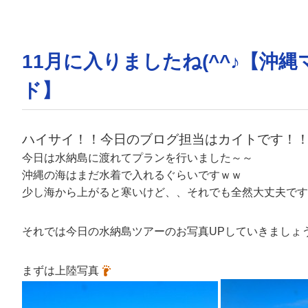
11月に入りましたね(^^♪【
ド】
ハイサイ！！今日のブログ担当はカイトです！
今日は水納島に渡れてプランを行いました～～
沖縄の海はまだ水着で入れるぐらいですｗｗ
少し海から上がると寒いけど、、それでも全然大丈夫です
それでは今日の水納島ツアーのお写真UPしていきましょ
まずは上陸写真