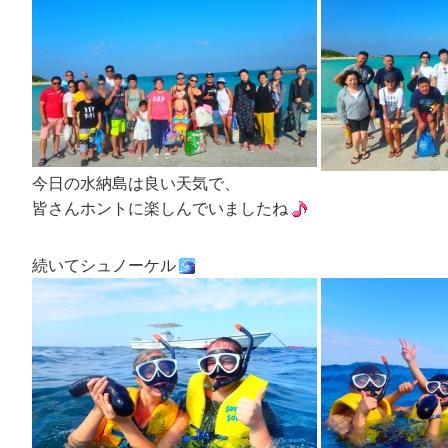
今日の水納島は良い天気で、
皆さんホントに楽しんでいましたね
続いてシュノーケル