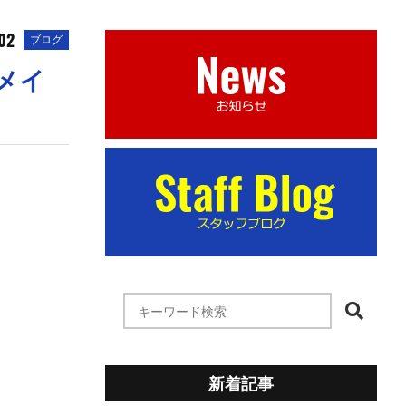
.02
ブログ
メイ
新着記事