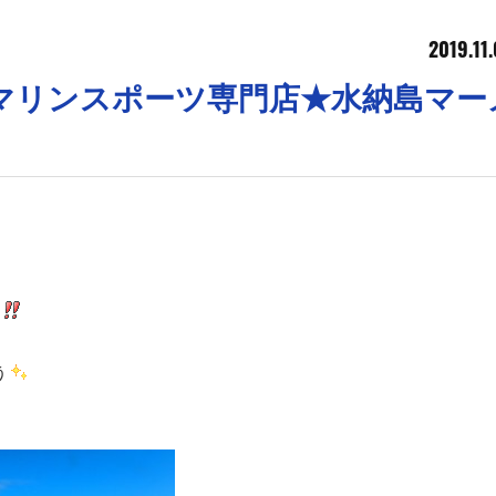
2019.11
沖縄マリンスポーツ専門店★水納島マー
！
う