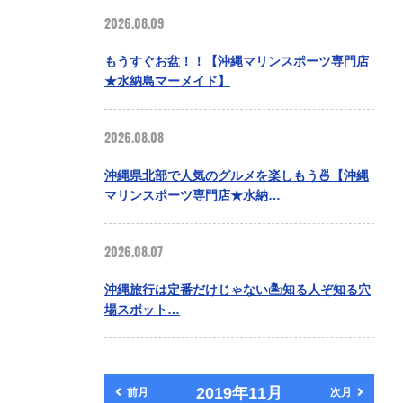
2026.08.09
もうすぐお盆！！【沖縄マリンスポーツ専門店
★水納島マーメイド】
2026.08.08
沖縄県北部で人気のグルメを楽しもう🍜【沖縄
マリンスポーツ専門店★水納…
2026.08.07
沖縄旅行は定番だけじゃない🏝️知る人ぞ知る穴
場スポット…
2019年11月
前月
次月