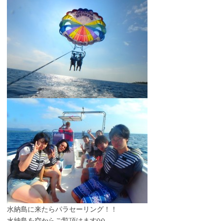
水納島に来たらパラセーリング！！
水納島を空からご覧頂けます