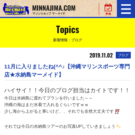
Topics
新着情報・ブログ
2019.11.02
ブログ
11月に入りましたね(^^♪【沖縄マリンスポーツ専門
店★水納島マーメイド】
ハイサイ！！今日のブログ担当はカイトです！！
今日は水納島に渡れてプランを行いました～～
沖縄の海はまだ水着で入れるぐらいですｗｗ
少し海から上がると寒いけど、、それでも全然大丈夫です
それでは今日の水納島ツアーのお写真UPしていきましょう