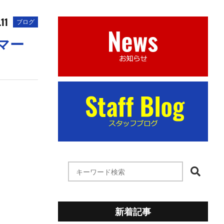
.11
ブログ
新着記事