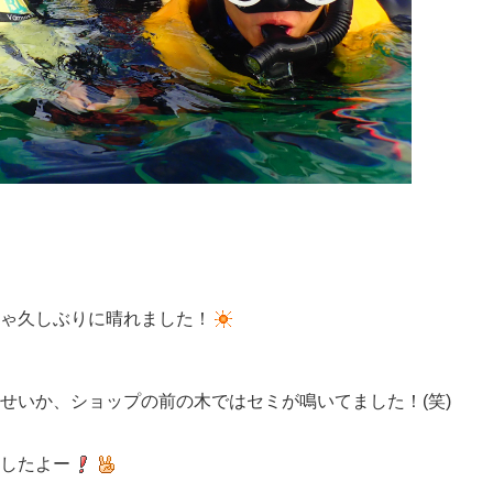
ゃ久しぶりに晴れました！
せいか、ショップの前の木ではセミが鳴いてました！(笑)
したよー