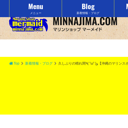
Menu
Blog
沖縄の水納島でマリンスポーツをするなら「マーメイド」で決まり！
メニュー
新着情報・ブログ
Top
新着情報・ブログ
久しぶりの晴れ間٩( ”ω”