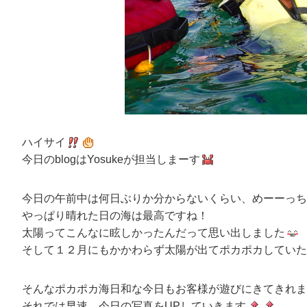
ハイサイ
今日のblogはYosukeが担当しまーす
今日の午前中は何日ぶりか分からないくらい、めーーっち
やっぱり晴れた日の海は最高ですね！
太陽ってこんなに眩しかったんだって思い出しました
そして１２月にもかかわらず太陽が出てポカポカしていた
そんなポカポカ海日和な今日もお客様が遊びにきてきれま
それでは早速、今日の写真をUPしていきます