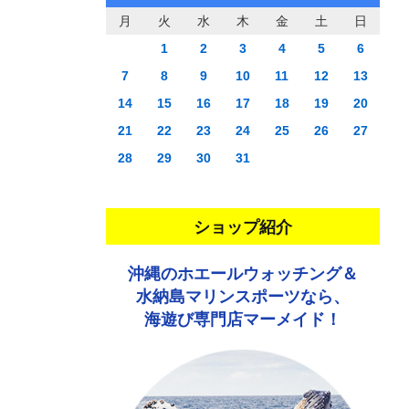
月
火
水
木
金
土
日
1
2
3
4
5
6
7
8
9
10
11
12
13
14
15
16
17
18
19
20
21
22
23
24
25
26
27
28
29
30
31
ショップ紹介
沖縄のホエールウォッチング＆
水納島マリンスポーツなら、
海遊び専門店マーメイド！