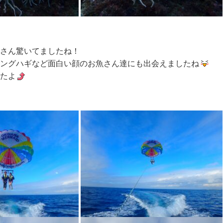
さん驚いてましたね！
ングハギなど面白い顔のお魚さん達にも出会えましたね
たよ