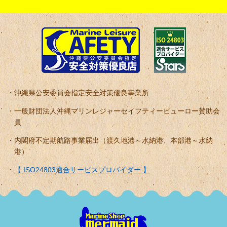
沖縄県公安委員会指定安全対策優良事業所
一般財団法人沖縄マリンレジャーセイフティービューロー賛助会
員
内閣府不定期航路事業届出（渡久地港～水納港、本部港～水納
港）
【 ISO24803適合サービスプロバイダー 】