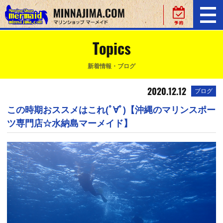
Topics
新着情報・ブログ
2020.12.12
ブログ
この時期おススメはこれ(ﾟ∀ﾟ)【沖縄のマリンスポー
ツ専門店☆水納島マーメイド】