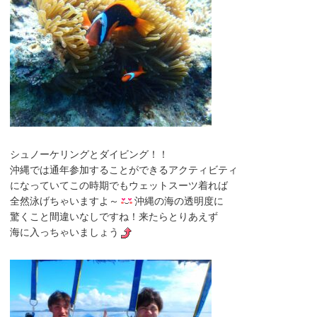
シュノーケリング
と
ダイビング
！！
沖縄では通年参加することができるアクティビティ
になっていてこの時期でもウェットスーツ着れば
全然泳げちゃいますよ～
沖縄の海の透明度に
驚くこと間違いなしですね！来たらとりあえず
海に入っちゃいましょう