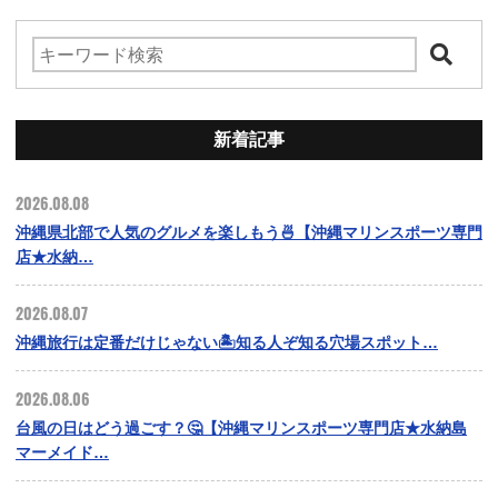
新着記事
2026.08.08
沖縄県北部で人気のグルメを楽しもう🍜【沖縄マリンスポーツ専門
店★水納…
2026.08.07
沖縄旅行は定番だけじゃない🏝️知る人ぞ知る穴場スポット…
2026.08.06
台風の日はどう過ごす？🤔【沖縄マリンスポーツ専門店★水納島
マーメイド…