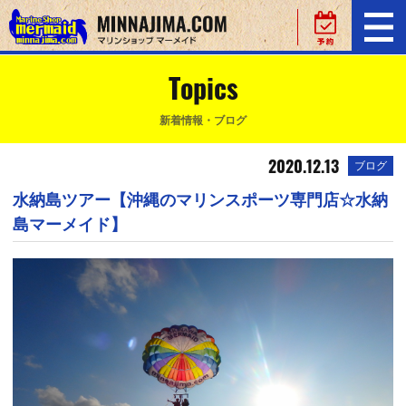
Topics
新着情報・ブログ
2020.12.13
ブログ
水納島ツアー【沖縄のマリンスポーツ専門店☆水納
島マーメイド】