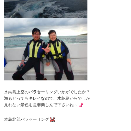
水納島上空のパラセーリングいかがでしたか？
海もとってもキレイなので、水納島からでしか
見れない景色を是非楽しんで下さいね～
本島北部パラセーリング