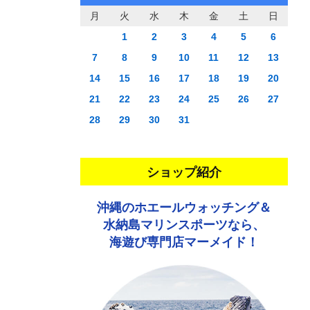
月
火
水
木
金
土
日
1
2
3
4
5
6
7
8
9
10
11
12
13
14
15
16
17
18
19
20
21
22
23
24
25
26
27
28
29
30
31
ショップ紹介
沖縄のホエールウォッチング＆
水納島マリンスポーツなら、
海遊び専門店マーメイド！