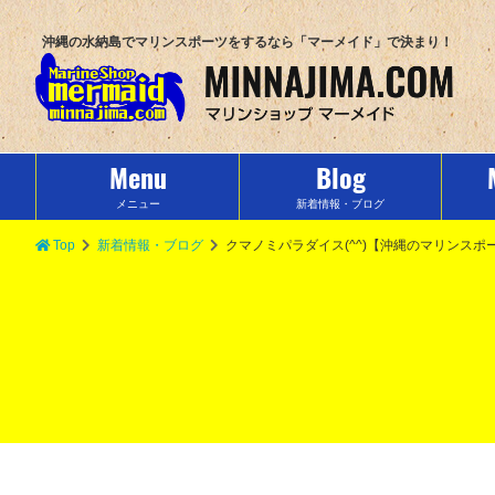
沖縄の水納島でマリンスポーツをするなら「マーメイド」で決まり！
Menu
Blog
メニュー
新着情報・ブログ
Top
新着情報・ブログ
クマノミパラダイス(^^)【沖縄のマリンス