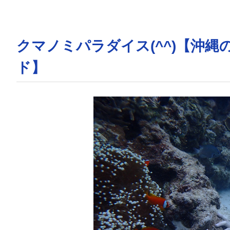
クマノミパラダイス(^^)【沖
ド】