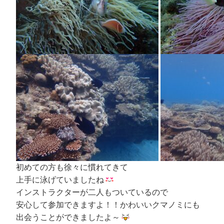
初めての方も徐々に慣れてきて
上手に泳げていましたね
インストラクターが二人もついているので
安心して参加できますよ！！かわいいクマノミにも
出会うことができましたよ～