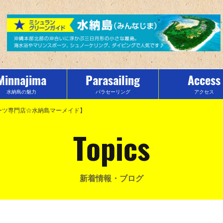
Minnajima
Parasailing
Access
水納島の魅力
パラセーリング
アクセス
ポーツ専門店☆水納島マーメイド】
Topics
新着情報・ブログ