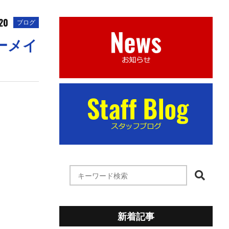
20
ブログ
ーメイ
新着記事