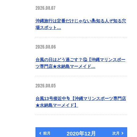
2026.08.07
沖縄旅行は定番だけじゃない🏝️知る人ぞ知る穴
場スポット…
2026.08.06
台風の日はどう過ごす？🤔【沖縄マリンスポー
ツ専門店★水納島マーメイド…
2026.08.05
台風13号接近中🌀【沖縄マリンスポーツ専門店
★水納島マーメイド】
2020年12月
前月
次月