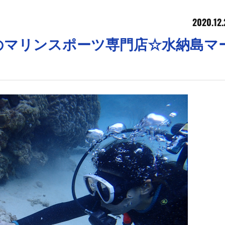
2020.12.
縄のマリンスポーツ専門店☆水納島マ