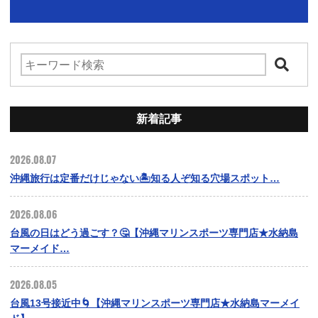
新着記事
2026.08.07
沖縄旅行は定番だけじゃない🏝️知る人ぞ知る穴場スポット…
2026.08.06
台風の日はどう過ごす？🤔【沖縄マリンスポーツ専門店★水納島
マーメイド…
2026.08.05
台風13号接近中🌀【沖縄マリンスポーツ専門店★水納島マーメイ