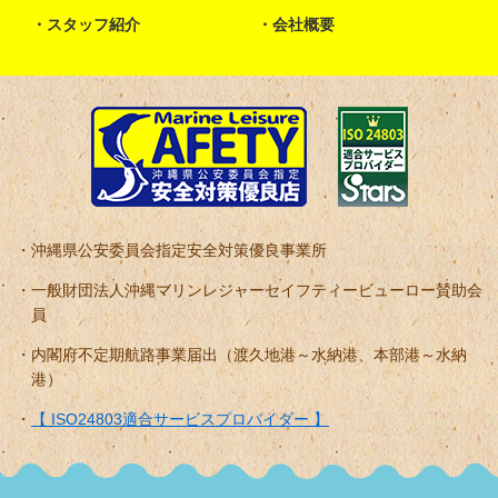
スタッフ紹介
会社概要
沖縄県公安委員会指定安全対策優良事業所
一般財団法人沖縄マリンレジャーセイフティービューロー賛助会
員
内閣府不定期航路事業届出（渡久地港～水納港、本部港～水納
港）
【 ISO24803適合サービスプロバイダー 】