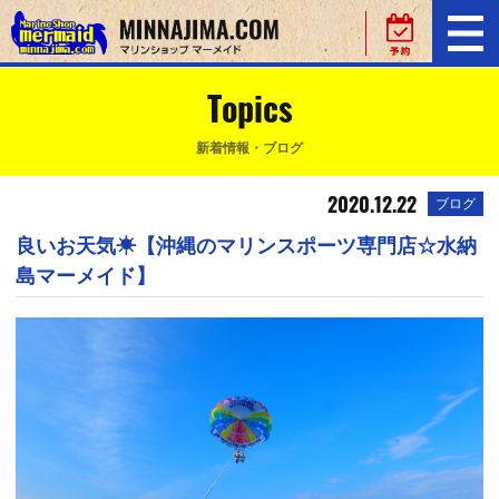
Topics
新着情報・ブログ
2020.12.22
ブログ
良いお天気☀【沖縄のマリンスポーツ専門店☆水納
島マーメイド】