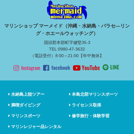
マリンショップ マーメイド（沖縄・水納島・パラセ―リン
グ・ホエールウォッチング）
国頭郡本部町字健堅35-3
TEL:0980-47-3632
（電話受付）8:00～21:00【年中無休】
水納島上陸ツアー
本島北部マリンスポーツ
満喫ダイビング
ライセンス取得
マリンスポーツ
修学旅行・体験学習
マリンレジャー品レンタル