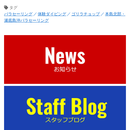
タグ
パラセーリング
体験ダイビング
ゴリラチョップ
本島北部・
瀬底島沖パラセーリング