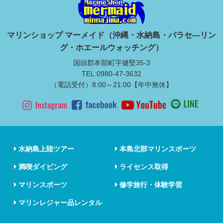
マリンショップ マーメイド（沖縄・水納島・パラセ―リン
グ・ホエールウォッチング）
国頭郡本部町字健堅35-3
TEL:0980-47-3632
（電話受付）8:00～21:00【年中無休】
水納島上陸ツアー
本島北部マリンスポーツ
満喫ダイビング
ライセンス取得
マリンスポーツ
修学旅行・体験学習
マリンレジャー品レンタル