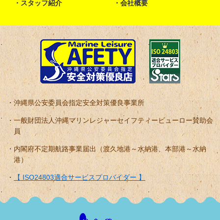
スタッフ紹介
会社概要
沖縄県公安委員会指定安全対策優良事業所
一般財団法人沖縄マリンレジャーセイフティービューロー賛助会
員
内閣府不定期航路事業届出（渡久地港～水納港、本部港～水納
港）
【 ISO24803適合サービスプロバイダー 】