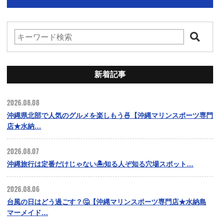
新着記事
2026.08.08
沖縄県北部で人気のグルメを楽しもう🍜【沖縄マリンスポーツ専門
店★水納…
2026.08.07
沖縄旅行は定番だけじゃない🏝️知る人ぞ知る穴場スポット…
2026.08.06
台風の日はどう過ごす？🤔【沖縄マリンスポーツ専門店★水納島
マーメイド…