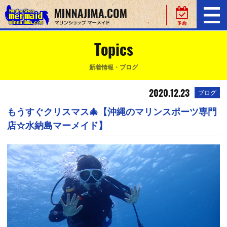
Topics
新着情報・ブログ
2020.12.23
ブログ
もうすぐクリスマス🎄【沖縄のマリンスポーツ専門
店☆水納島マーメイド】