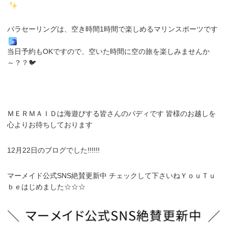
パラセーリングは、空き時間1時間で楽しめるマリンスポーツです
当日予約もOKですので、空いた時間に空の旅を楽しみませんか
～？？🐦
ＭＥＲＭＡＩＤは海遊びする皆さんのバディです 皆様のお越しを
心よりお待ちしております
12月22日のブログでした!!!!!!
マーメイド公式SNS絶賛更新中 チェックして下さいねＹｏｕＴｕ
ｂｅはじめました☆☆☆